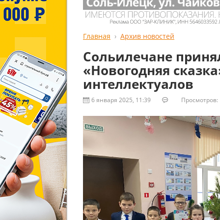
Главная
Архив новостей
Сольилечане принял
«Новогодняя сказка
интеллектуалов
6 января 2025, 11:39
Просмотров: 