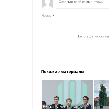
Новые
Никто ещё не остав
Похожие материалы
В Соль-Илецке лицей