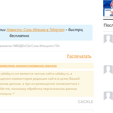
Пос
тьи
Новости Соль-Илецка в Telegram
– быстро,
бесплатно
Шахматы» МБУДО«СШ Соль-Илецкого ГО»
Распечатать
равилами комментирования портала
tday.ru не является частью сайта saltday.ru, а
мещении комментария редакция сайта в целях Вашей
льные данные, а при их размещении ознакомиться с
kle.me, поскольку обработка персональных данных
ятельно. *