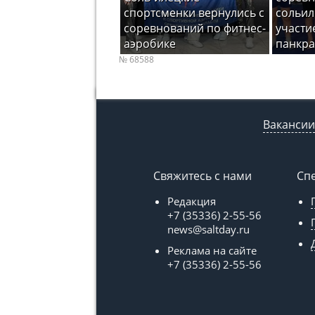
спортсменки вернулись с
сольил
соревнований по фитнес-
участи
аэробике
панкра
№ 68588
Вакансии
Свяжитесь с нами
Сп
Редакция
+7 (35336) 2-55-56
news@saltday.ru
Реклама на сайте
+7 (35336) 2-55-56