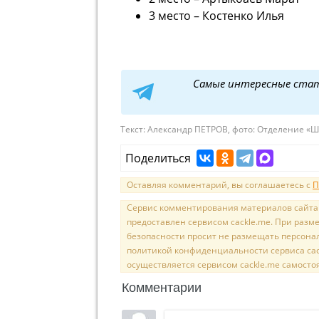
3 место – Костенко Илья
Самые интересные ста
Текст:
Александр ПЕТРОВ, фото: Отделение «
Поделиться
Оставляя комментарий, вы соглашаетесь с
П
Сервис комментирования материалов сайта sal
предоставлен сервисом cackle.me. При раз
безопасности просит не размещать персона
политикой конфиденциальности сервиса cac
осуществляется сервисом cackle.me самосто
Комментарии