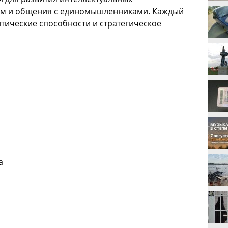
том и общения с единомышленниками. Каждый
итические способности и стратегическое
та