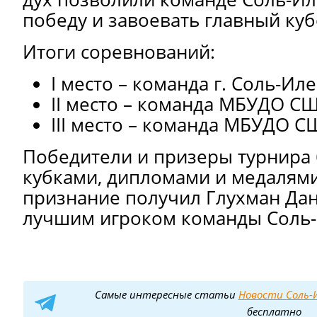
победу и завоевать главный куб
Итоги соревнований:
I место – команда г. Соль-Ил
II место – команда МБУДО 
III место – команда МБУДО 
Победители и призеры турнира
кубками, дипломами и медалям
признание получил Глухман Да
лучшим игроком команды Соль
Самые интересные статьи
Новости Соль-И
бесплатно