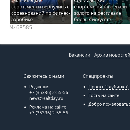
Соль-илецкие
Соль-илецкие
спортсменки вернулись с
спортсмены завоевали
соревнований по фитнес-
золото на фестивале
аэробике
боевых искусств
№ 68585
Вакансии
Архив новосте
Свяжитесь с нами
Спецпроекты
Редакция
Проект "Глубинка"
+7 (35336) 2-55-56
Гость на сайте
news@saltday.ru
Добро пожаловать
Реклама на сайте
+7 (35336) 2-55-56