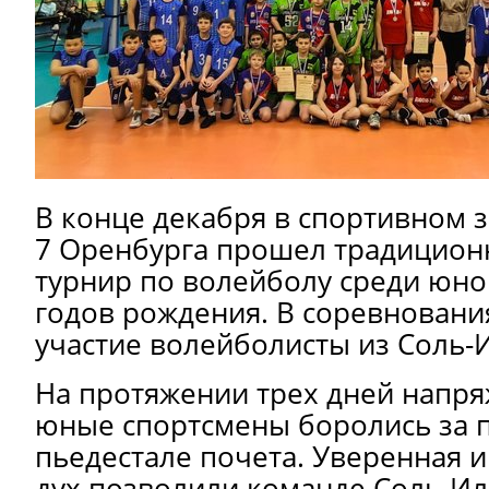
В конце декабря в спортивном
7 Оренбурга прошел традицио
турнир по волейболу среди юн
годов рождения. В соревновани
участие волейболисты из Соль-
На протяжении трех дней напр
юные спортсмены боролись за п
пьедестале почета. Уверенная 
дух позволили команде Соль-И