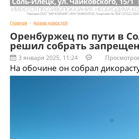
Главная
Архив новостей
Оренбуржец по пути в С
решил собрать запреще
3 января 2025, 11:24
Просмотров:
На обочине он собрал дикорас