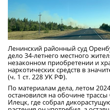
Ленинский районный суд Оренб
дело 34-летнего местного жител
незаконном приобретении и хр
наркотических средств в значи
(ч. 1 ст. 228 УК РФ).
По материалам дела, летом 202
остановился на обочине трассы
Илецк, где собрал дикорастущу
растения он употребил, а остав