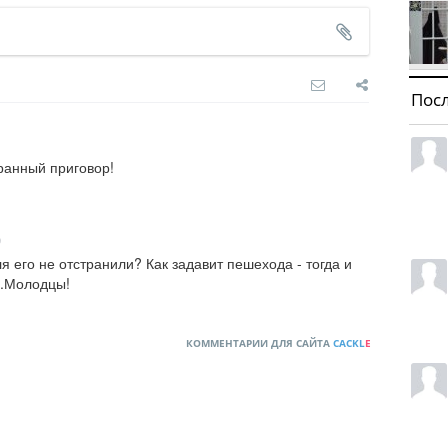
Пос
ранный приговор!
9
 его не отстранили? Как задавит пешехода - тогда и 
..Молодцы!
КОММЕНТАРИИ ДЛЯ САЙТА
CACKL
E