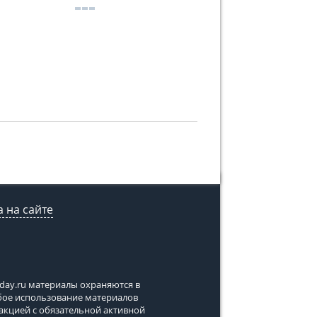
 на сайте
tday.ru
материалы охраняются в
юбое использование материалов
дакцией с обязательной активной