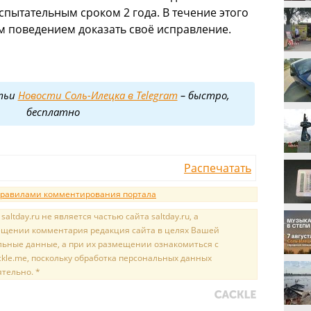
испытательным сроком 2 года. В течение этого
 поведением доказать своё исправление.
тьи
Новости Соль-Илецка в Telegram
– быстро,
бесплатно
Распечатать
равилами комментирования портала
tday.ru не является частью сайта saltday.ru, а
мещении комментария редакция сайта в целях Вашей
льные данные, а при их размещении ознакомиться с
kle.me, поскольку обработка персональных данных
ятельно. *