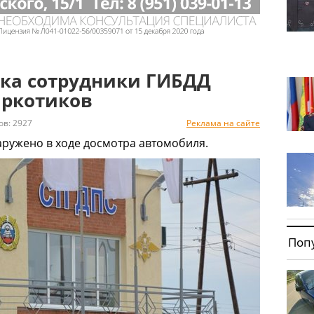
цка сотрудники ГИБДД
аркотиков
: 2927
Реклама на сайте
аружено в ходе досмотра автомобиля.
Поп