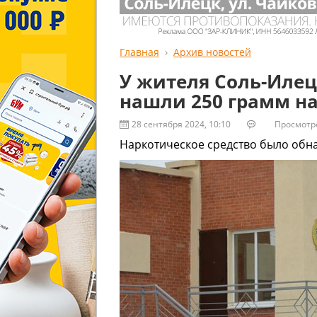
Главная
Архив новостей
У жителя Соль-Иле
нашли 250 грамм н
28 сентября 2024, 10:10
Просмотров
Наркотическое средство было обн