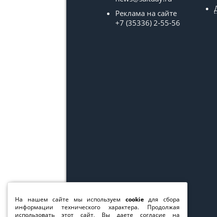
Реклама на сайте
+7 (35336) 2-55-56
На нашем сайте мы используем
cookie
для сбора
информации технического характера. Продолжая
использовать этот сайт, Вы даете согласие на