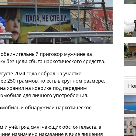
 обвинительный приговор мужчине за
ку без цели сбыта наркотического средства.
густе 2024 года собрал на участке
е 250 граммов, то есть в крупном размере.
Но
на хранил на коврике под передним
томобиля для личного употребления.
омобиль и обнаружили наркотическое
 и учёл ряд смягчающих обстоятельств, а
чине назначено наказание в виде лишения