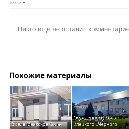
Новые
Никто ещё не оставил комментарие
Похожие материалы
Осужденному соль-
В селе Маякское Соль-
илецкого «Черного