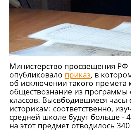
Министерство просвещения РФ
опубликовало
приказ
, в которо
об исключении такого премета 
обществознание из программы 
классов. Высвбодившиеся часы 
историкам: соответственно, изу
средней школе будут больше - 4
на этот предмет отводилось 340 ч