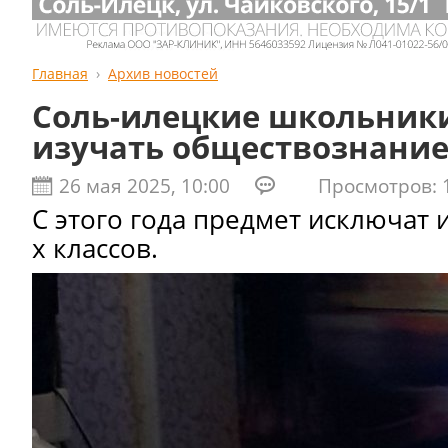
Главная
Архив новостей
Соль-илецкие школьники
изучать обществознание 
26 мая 2025, 10:00
Просмотров: 1
С этого года предмет исключат 
х классов.