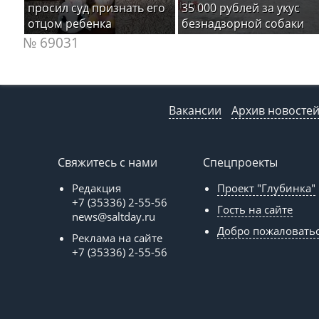
просил суд признать его
35 000 рублей за укус
отцом ребенка
безнадзорной собаки
№ 69031
Вакансии
Архив новосте
Свяжитесь с нами
Спецпроекты
Редакция
Проект "Глубинка"
+7 (35336) 2-55-56
Гость на сайте
news@saltday.ru
Добро пожаловать
Реклама на сайте
+7 (35336) 2-55-56