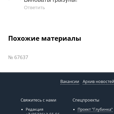
Ответить
Похожие материалы
№ 67637
Вакансии
Архив новосте
Свяжитесь с нами
Спецпроекты
Редакция
Проект "Глубинка"