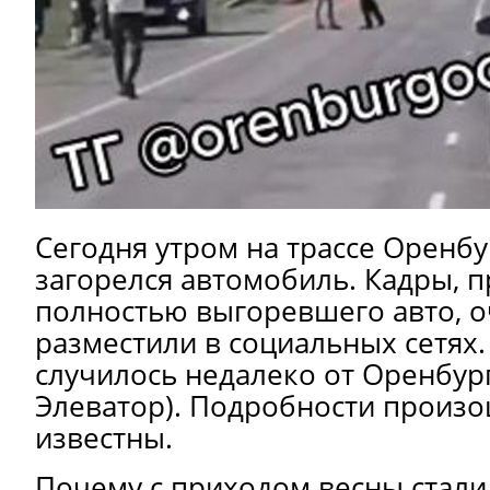
Сегодня утром на трассе Оренб
загорелся автомобиль. Кадры, 
полностью выгоревшего авто, 
разместили в социальных сетях
случилось недалеко от Оренбург
Элеватор). Подробности произ
известны.
Почему с приходом весны стали