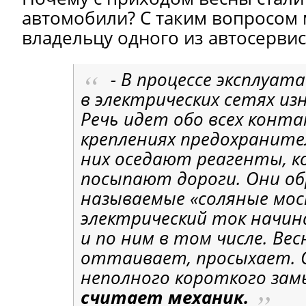
автомобили? С таким вопросом 
владельцу одного из автосерви
- В процессе эксплуат
в электрических сетях и
Речь идет обо всех конта
креплениях предохраните
них оседают реагенты, 
посыпают дороги. Они о
называемые «соляные мос
электрический ток начи
и по ним в том числе. Ве
оттаивает, просыхает. О
неполного короткого зам
считает механик.