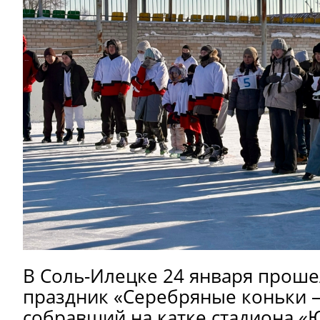
В Соль-Илецке 24 января прош
праздник «Серебряные коньки –
собравший на катке стадиона «