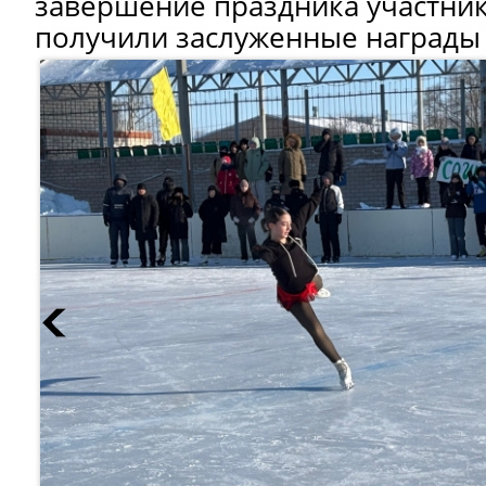
завершение праздника участни
получили заслуженные награды 