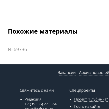
Похожие материалы
№ 69736
Вакансии
Архив новосте
Свяжитесь с нами
Спецпроекты
Редакция
Проект "Глубинка"
+7 (35336) 2-55-56
Гость на сайте
news@saltday.ru