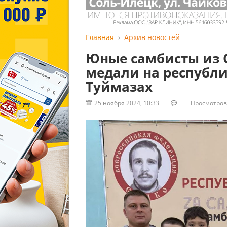
Главная
Архив новостей
Юные самбисты из 
медали на республи
Туймазах
25 ноября 2024, 10:33
Просмотров: