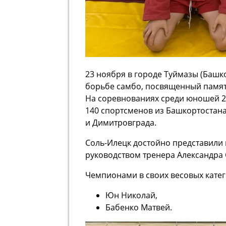
23 ноября в городе Туймазы (Башк
борьбе самбо, посвященный памят
На соревнованиях среди юношей 2
140 спортсменов из Башкортостана
и Димитровграда.
Соль-Илецк достойно представили 
руководством тренера Александра
Чемпионами в своих весовых катег
Юн Николай,
Бабенко Матвей.