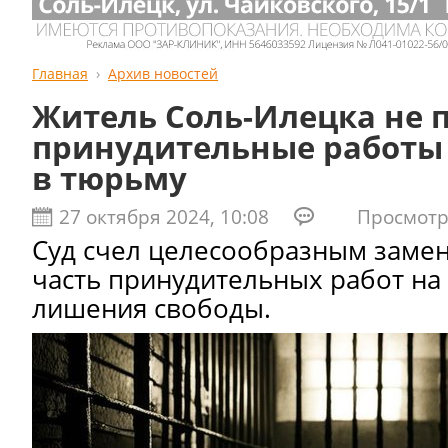
Главная
Архив новостей
Житель Соль-Илецка не 
принудительные работы 
в тюрьму
27 октября 2024, 10:08
Просмотро
Суд счел целесообразным заме
часть принудительных работ на
лишения свободы.