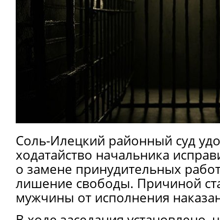
Соль-Илецкий районный суд уд
ходатайство начальника исправ
о замене принудительных рабо
лишение свободы. Причиной ст
мужчины от исполнения наказан
В ходе заседания установлено, 