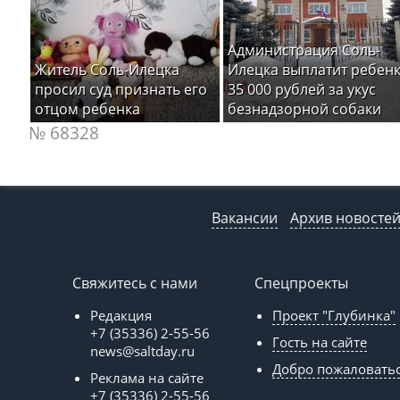
Администрация Соль-
Житель Соль-Илецка
Илецка выплатит ребен
просил суд признать его
35 000 рублей за укус
отцом ребенка
безнадзорной собаки
№ 68328
Вакансии
Архив новосте
Свяжитесь с нами
Спецпроекты
Редакция
Проект "Глубинка"
+7 (35336) 2-55-56
Гость на сайте
news@saltday.ru
Добро пожаловать
Реклама на сайте
+7 (35336) 2-55-56