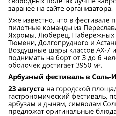
свободных полётах лучше забр
заранее на сайте организатора.
Уже известно, что в фестивале 
пилотные команды из Переславл
Яхромы, Люберец, Набережных 
Тюмени, Долгопрудного и Астаны
Воздушные шары классов AX-7 и
поднимать на борт от 3 до 6 чел
оболочек достигает 3950 м³.
Арбузный фестиваль в Соль-
23 августа
на городской площа
гастрономический фестиваль, 
арбузам и дыням, символам Сол
предложат оригинальные блюда