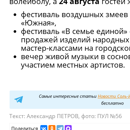
волейболу, а
24 августа
гостей 
фестиваль воздушных змеев 
«Южная»,
фестиваль «В семье единой» 
продажей изделий народных
мастер-классами на городск
вечер живой музыки в сосно
участием местных артистов.
Самые интересные статьи
Новости Соль-И
бесплатно
Текст:
Александр ПЕТРОВ, фото: ПУЛ №56
Поделиться