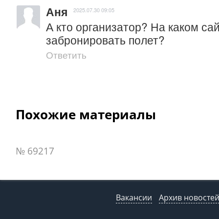
Аня
2025.07.30 09:05
А кто организатор? На каком сай
забронировать полет?
Ответить
Похожие материалы
№ 69217
Вакансии
Архив новосте