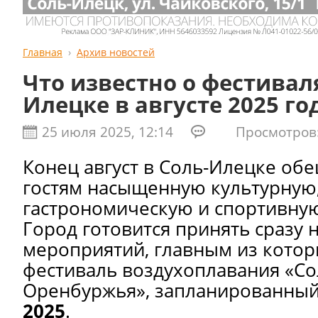
Главная
Архив новостей
Что известно о фестиваля
Илецке в августе 2025 го
25 июля 2025, 12:14
Просмотров:
Конец август в Соль-Илецке об
гостям насыщенную культурную
гастрономическую и спортивну
Город готовится принять сразу 
мероприятий, главным из котор
фестиваль воздухоплавания «С
Оренбуржья», запланированны
2025
.