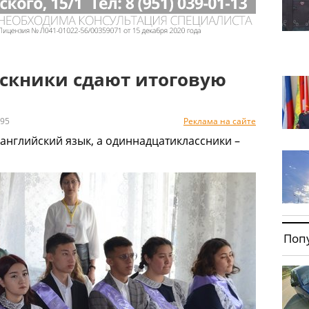
ускники сдают итоговую
95
Реклама на сайте
 английский язык, а одиннадцатиклассники –
Поп