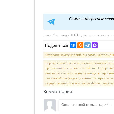
Самые интересные ста
Текст:
Александр ПЕТРОВ, фото: администраци
Поделиться
Оставляя комментарий, вы соглашаетесь с
П
Сервис комментирования материалов сайта sal
предоставлен сервисом cackle.me. При раз
безопасности просит не размещать персона
политикой конфиденциальности сервиса cac
осуществляется сервисом cackle.me самосто
Комментарии