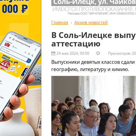
Главная
Архив новостей
В Соль-Илецке вып
аттестацию
24 мая 2024, 09:50
Просмотров: 20
Выпускники девятых классов сдали
географию, литературу и химию.