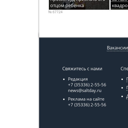
отцом ребенка
квадро
№ 67724
Вакансии
Свяжитесь с нами
Сп
Редакция
+7 (35336) 2-55-56
news@saltday.ru
Реклама на сайте
+7 (35336) 2-55-56