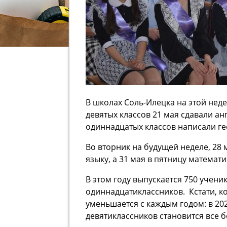
В школах Соль-Илецка на этой неде
девятых классов 21 мая сдавали ан
одиннадцатых классов написали ге
Во вторник на будущей неделе, 28 
языку, а 31 мая в пятницу математи
В этом году выпускается 750 учени
одиннадцатиклассников. Кстати, к
уменьшается с каждым годом: в 2023 
девятиклассников становится все бо