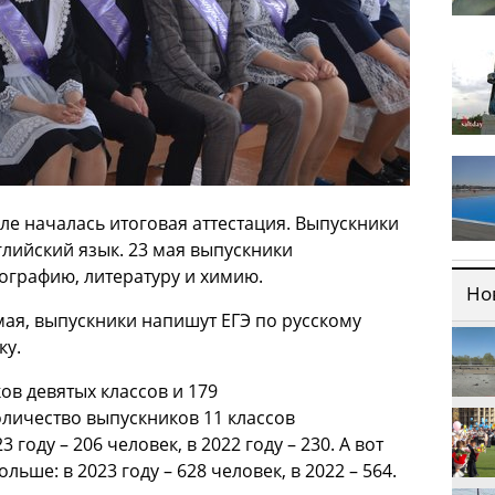
ле началась итоговая аттестация. Выпускники
глийский язык. 23 мая выпускники
ографию, литературу и химию.
Но
мая, выпускники напишут ЕГЭ по русскому
ку.
ков девятых классов и 179
оличество выпускников 11 классов
году – 206 человек, в 2022 году – 230. А вот
льше: в 2023 году – 628 человек, в 2022 – 564.