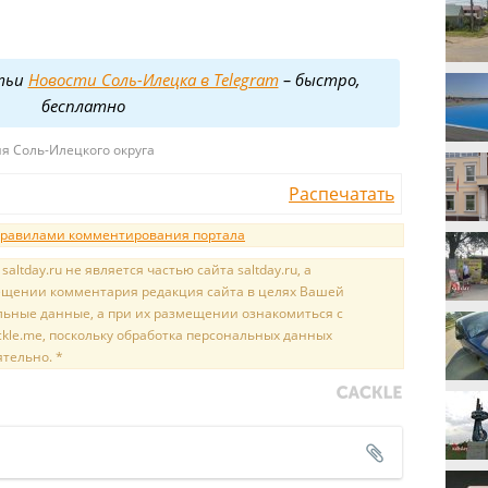
тьи
Новости Соль-Илецка в Telegram
– быстро,
бесплатно
я Соль-Илецкого округа
Распечатать
равилами комментирования портала
tday.ru не является частью сайта saltday.ru, а
мещении комментария редакция сайта в целях Вашей
льные данные, а при их размещении ознакомиться с
kle.me, поскольку обработка персональных данных
ятельно. *