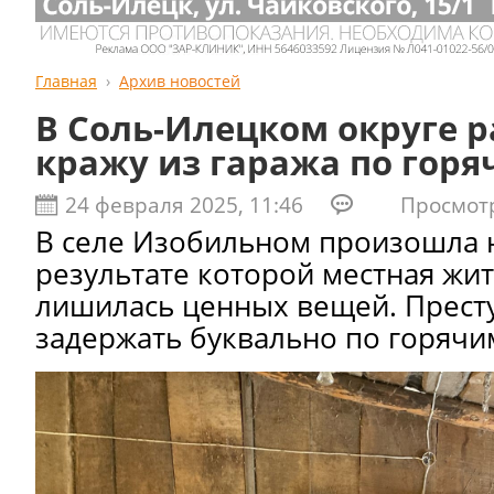
Главная
Архив новостей
В Соль-Илецком округе 
кражу из гаража по гор
24 февраля 2025, 11:46
Просмотро
В селе Изобильном произошла н
результате которой местная жи
лишилась ценных вещей. Прест
задержать буквально по горячи