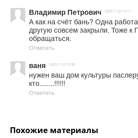
Владимир Петрович
2023.11.24 12:11
А как на счёт бань? Одна работае
другую совсем закрыли. Тоже к 
обращаться.
Ответить
ваня
2023.11.23 10:56
нужен ваш дом культуры паслеру 
кто........!!!!!!
Ответить
Похожие материалы