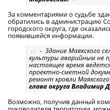
За комментариями о судьбе зда
обратились в администрацию С
городского округа, где оказали
появившейся информации.
- Здание Маякского се
культуры аварийным не п
настоящее время ведетс
проектно-сметной докум
ремонт кровли Маякского 
глава округа Владимир 
Возможно, получив данный ко
руководителя территории, мож