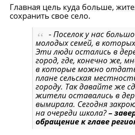
Главная цель куда больше, жите
сохранить свое село.
- Поселок у нас большо
молодых семей, в которы
Эти люди остались в дере
город, где, конечно же, м
в которые можно отдать
плане сельская местнос
городу. Так давайте же с
жители оставались в дере
вымирала. Сегодня закрою
на очереди школа?
– зав
обращение к главе реги