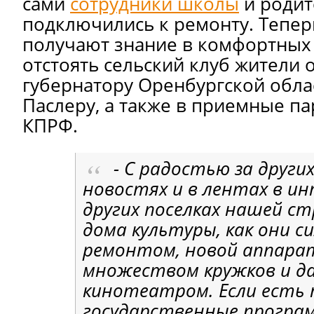
сами
сотрудники школы
и родит
подключились к ремонту. Тепер
получают знание в комфортных 
отстоять сельский клуб жители
губернатору Оренбургской обла
Паслеру, а также в приемные п
КПРФ.
- С радостью за други
новостях и в лентах в ин
других поселках нашей 
дома культуры, как они 
ремонтом, новой аппара
множеством кружков и д
кинотеатром. Если есть
государственные програ