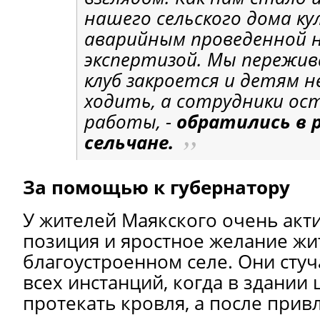
нашего сельского дома к
аварийным проведенной 
экспертизой. Мы пережив
клуб закроется и детям н
ходить, а сотрудники ос
работы, -
обратились в 
сельчане.
За помощью к губернатору
У жителей Маякского очень акт
позиция и яростное желание жи
благоустроенном селе. Они стуч
всех инстанций, когда в здании
протекать кровля, а после прив