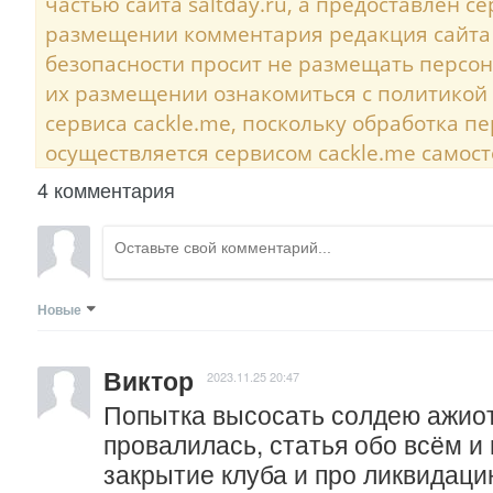
частью сайта saltday.ru, а предоставлен с
размещении комментария редакция сайта
безопасности просит не размещать персо
их размещении ознакомиться с политикой
сервиса cackle.me, поскольку обработка 
осуществляется сервисом cackle.me самост
4 комментария
Новые
Виктор
2023.11.25 20:47
Попытка высосать солдею ажиот
провалилась, статья обо всём и н
закрытие клуба и про ликвидаци