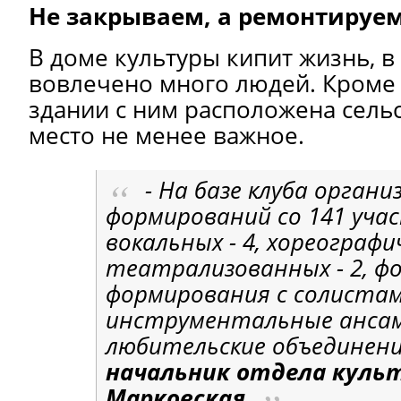
Не закрываем, а ремонтируе
В доме культуры кипит жизнь, в
вовлечено много людей. Кроме 
здании с ним расположена сельс
место не менее важное.
- На базе клуба органи
формирований со 141 учас
вокальных - 4, хореографич
театрализованных - 2, фо
формирования с солистами
инструментальные ансамб
любительские объединения
начальник отдела куль
Марковская.