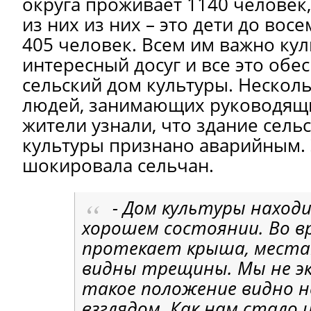
округа проживает 1140 человек
из них из них – это дети до восе
405 человек. Всем им важно кул
интересный досуг и все это обе
сельский дом культуры. Несколь
людей, занимающих руководящи
жители узнали, что здание сель
культуры признано аварийным. 
шокировала сельчан.
- Дом культуры находи
хорошем состоянии. Во в
протекает крыша, места
видны трещины. Мы не эк
такое положение видно 
взглядом. Как нам стало 