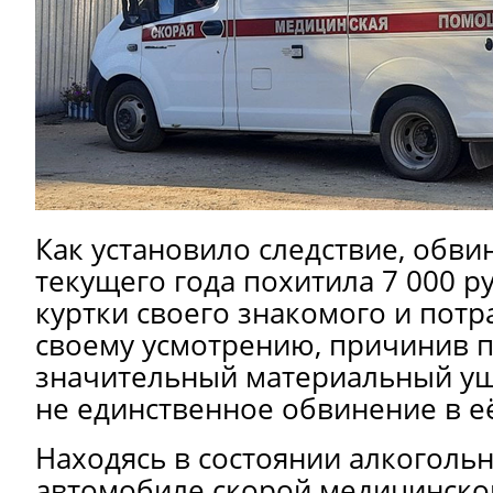
Как установило следствие, обви
текущего года похитила 7 000 р
куртки своего знакомого и потр
своему усмотрению, причинив 
значительный материальный ущ
не единственное обвинение в её
Находясь в состоянии алкоголь
автомобиле скорой медицинско