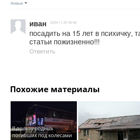
Новые
иван
2024.11.25 06:46
посадить на 15 лет в психичку, та
статьи пожизненно!!!
Ответить
Похожие материалы
В пользу родных
погибших под колесами