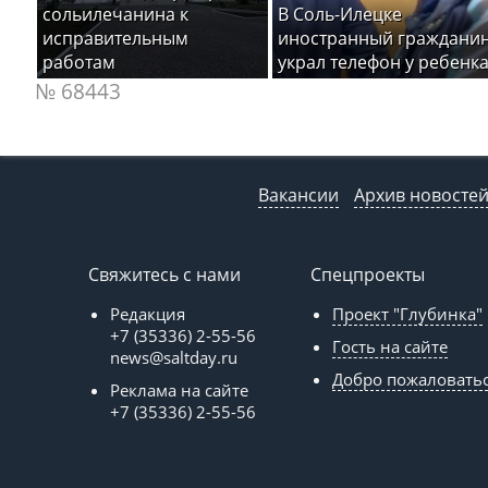
сольилечанина к
В Соль-Илецке
исправительным
иностранный граждани
работам
украл телефон у ребенк
№ 68443
Вакансии
Архив новосте
Свяжитесь с нами
Спецпроекты
Редакция
Проект "Глубинка"
+7 (35336) 2-55-56
Гость на сайте
news@saltday.ru
Добро пожаловать
Реклама на сайте
+7 (35336) 2-55-56