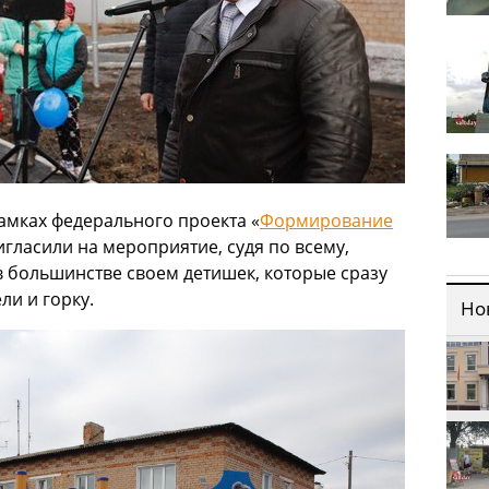
рамках федерального проекта «
Формирование
игласили на мероприятие, судя по всему,
в большинстве своем детишек, которые сразу
и и горку.
Но