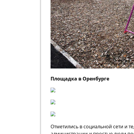
Площадка в Оренбурге
Отметились в социальной сети и те
администрации и простые люди по