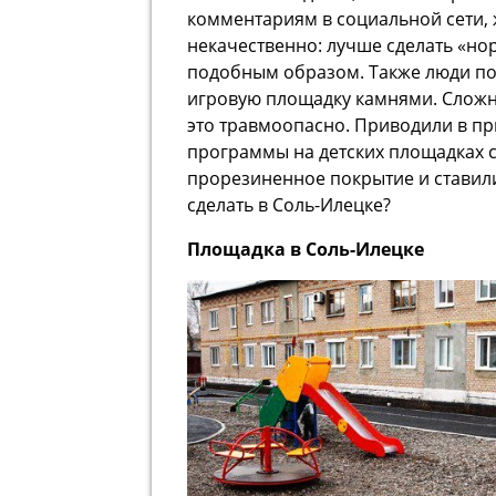
комментариям в социальной сети, 
некачественно: лучше сделать «но
подобным образом. Также люди по
игровую площадку камнями. Сложн
это травмоопасно. Приводили в пр
программы на детских площадках 
прорезиненное покрытие и ставил
сделать в Соль-Илецке?
Площадка в Соль-Илецке