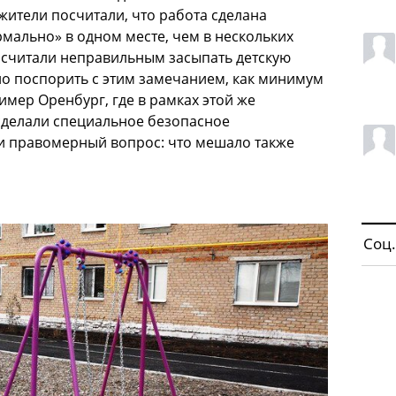
жители посчитали, что работа сделана
рмально» в одном месте, чем в нескольких
считали неправильным засыпать детскую
о поспорить с этим замечанием, как минимум
имер Оренбург, где в рамках этой же
сделали специальное безопасное
и правомерный вопрос: что мешало также
Соц.