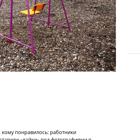
, кому понравилось: работники
ставили «лайки» под фотографиями в