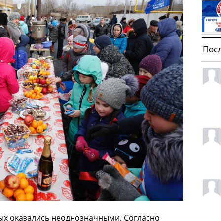
Пос
лых оказались неоднозначными. Согласно