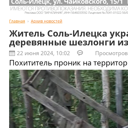
Главная
Архив новостей
Житель Соль-Илецка укр
деревянные шезлонги и
22 июня 2024, 10:02
Просмотров:
Похититель проник на территор