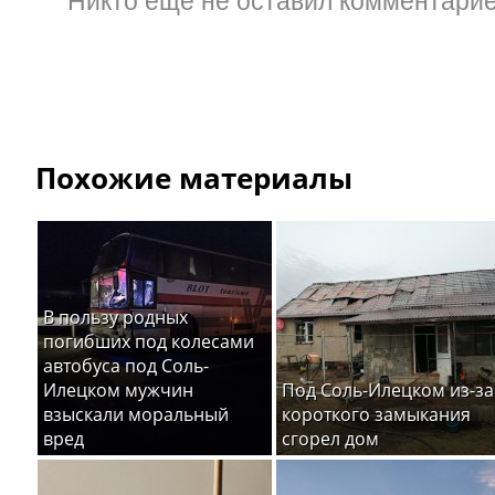
Похожие материалы
В пользу родных
погибших под колесами
автобуса под Соль-
Илецком мужчин
Под Соль-Илецком из-за
взыскали моральный
короткого замыкания
вред
сгорел дом