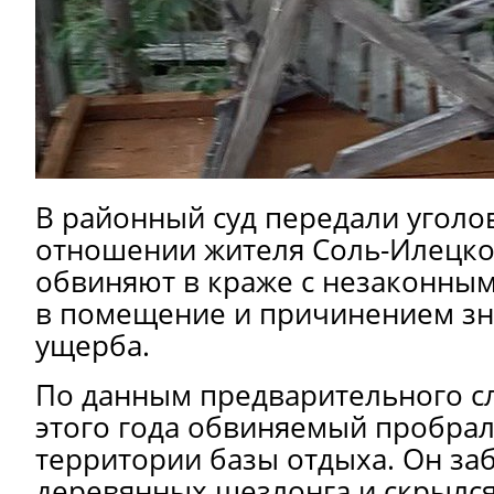
В районный суд передали уголо
отношении жителя Соль-Илецког
обвиняют в краже с незаконны
в помещение и причинением зн
ущерба.
По данным предварительного сл
этого года обвиняемый пробрал
территории базы отдыха. Он за
деревянных шезлонга и скрылс