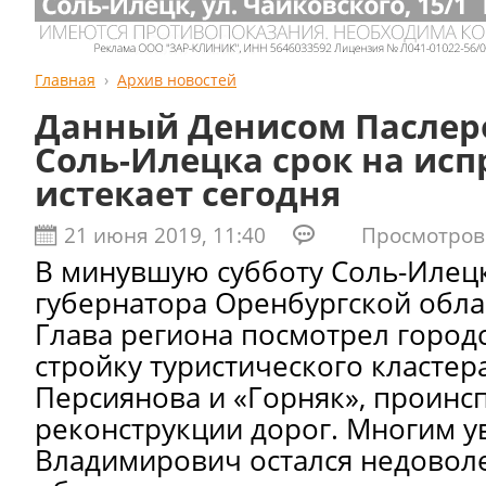
Главная
Архив новостей
Данный Денисом Паслер
Соль-Илецка срок на ис
истекает сегодня
21 июня 2019, 11:40
Просмотров:
В минувшую субботу Соль-Илецк
губернатора Оренбургской обла
Глава региона посмотрел город
стройку туристического кластера
Персиянова и «Горняк», проинс
реконструкции дорог. Многим 
Владимирович остался недоволе