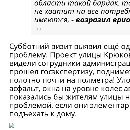
области такой бардак, то
не хватит на все потреб
имеются,
- возразил ври
Субботний визит выявил ещё о
проблему. Проект улицы Крюко
видели сотрудники администрац
прошел госэкспертизу, подним
полотно почти на полметра! Ул
асфальт, окна на уровне колес 
показались бы жителям улицы 
проблемой, если они элементар
подъехать к дому.