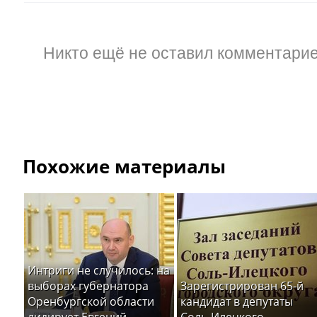
Никто ещё не оставил комментарие
Похожие материалы
Интриги не случилось: на
выборах губернатора
Зарегистрирован 65-й
Оренбургской области
кандидат в депутаты