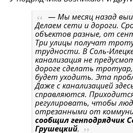
— Мы месяц назад выи
Делаем сети и дороги. Ср
объектов разные, от сент
Три улицы получат троту
трудности. В Соль-Илецк
канализация не предусмот
дороге сделать тротуар,
будет уходить. Эта проб
Даже с канализацией здес
справляются. Приходитс
регулировать, чтобы люд
отрезанными от коммуни
сообщил генподрядчик С
Грушецкий
.