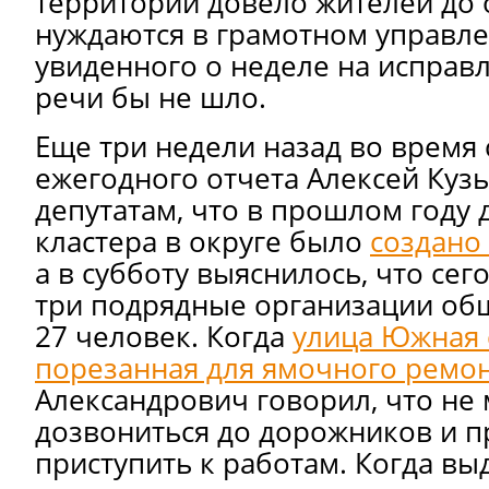
территории довело жителей до 
нуждаются в грамотном управле
увиденного о неделе на исправ
речи бы не шло.
Еще три недели назад во время 
ежегодного отчета Алексей Куз
депутатам, что в прошлом году 
кластера в округе было
создано 
а в субботу выяснилось, что сег
три подрядные организации об
27 человек. Когда
улица Южная 
порезанная для ямочного ремо
Александрович говорил, что не
дозвониться до дорожников и п
приступить к работам. Когда вы