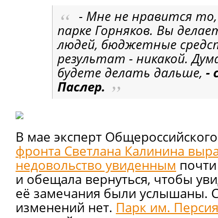
- Мне не нравится то,
парке Горняков. Вы делае
людей, бюджетные средст
результат - никакой. Дум
будете делать дальше,
- 
Паслер.
В мае эксперт Общероссийского
фронта Светлана Калинина выра
недовольство увиденным
почти
и обещала вернуться, чтобы уви
её замечания были услышаны. С
изменений нет.
Парк им. Перси