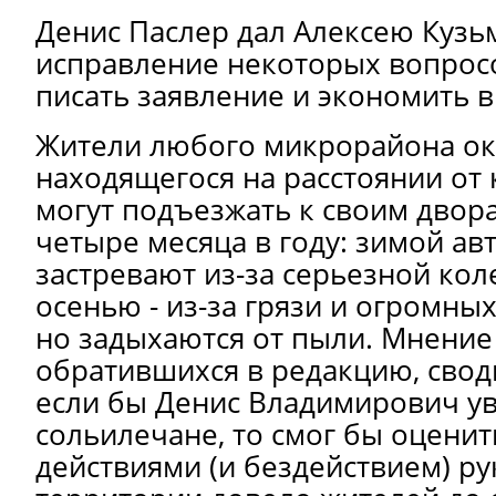
Денис Паслер дал Алексею Кузь
исправление некоторых вопрос
писать заявление и экономить в
Жители любого микрорайона ок
находящегося на расстоянии от 
могут подъезжать к своим двор
четыре месяца в году: зимой а
застревают из-за серьезной кол
осенью - из-за грязи и огромных
но задыхаются от пыли. Мнение
обратившихся в редакцию, своди
если бы Денис Владимирович ув
сольилечане, то смог бы оценит
действиями (и бездействием) р