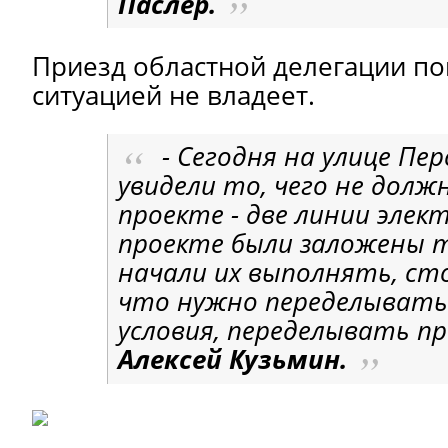
Паслер.
Приезд областной делегации пок
ситуацией не владеет.
- Сегодня на улице Пе
увидели то, чего не долж
проекте - две линии элек
проекте были заложены т
начали их выполнять, сто
что нужно переделывать
условия, переделывать п
Алексей Кузьмин.