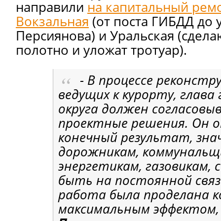
направили
на капитальный рем
Вокзальная
(от поста ГИБДД до 
Персиянова) и Уральская (сдел
полотно и уложат тротуар).
- В процессе реконстр
ведущих к курорту, глава 
округа должен согласовы
проектные решения. Он 
конечный результат, зна
дорожникам, коммунальщ
энергетикам, газовикам,
быть на постоянной связ
работа была проделана к
максимальным эффектом,