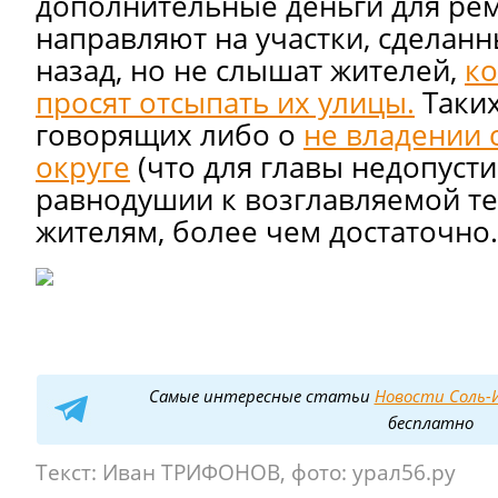
дополнительные деньги для рем
направляют на участки, сделанн
назад, но не слышат жителей,
ко
просят отсыпать их улицы.
Таких
говорящих либо о
не владении 
округе
(что для главы недопусти
равнодушии к возглавляемой те
жителям, более чем достаточно.
Самые интересные статьи
Новости Соль-И
бесплатно
Текст:
Иван ТРИФОНОВ, фото: урал56.ру