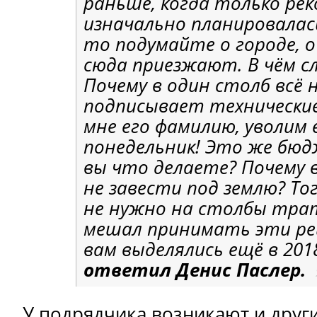
раньше, когда только ре
изначально планировалас
то подумайте о городе, о
сюда приезжают. В чём 
Почему в один столб всё 
подписывает технические
мне его фамилию, уволим 
понедельник! Это же бюд
вы что делаете? Почему 
не завести под землю? То
не нужно на столбы тра
мешал принимать эти ре
вам выделялись ещё в 201
ответил Денис Паслер.
У подрядчика возникают и друг