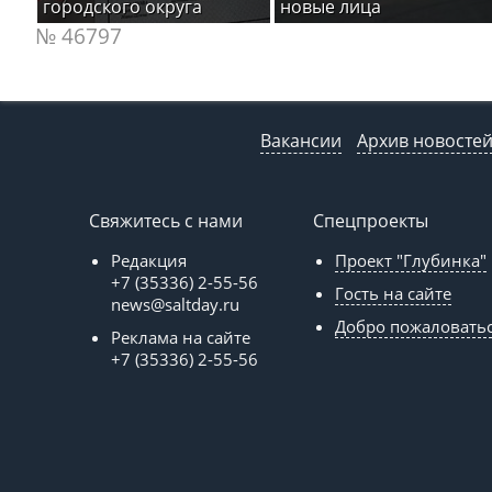
городского округа
новые лица
№ 46797
Вакансии
Архив новосте
Свяжитесь с нами
Спецпроекты
Редакция
Проект "Глубинка"
+7 (35336) 2-55-56
Гость на сайте
news@saltday.ru
Добро пожаловать
Реклама на сайте
+7 (35336) 2-55-56