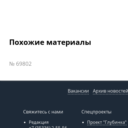
Похожие материалы
№ 69802
Вакансии
Архив новосте
Свяжитесь с нами
Спецпроекты
Редакция
Проект "Глубинка"
+7 (35336) 2-55-56