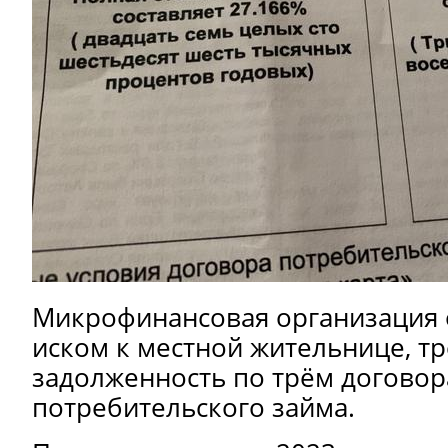
Микрофинансовая организация 
иском к местной жительнице, тр
задолженность по трём догово
потребительского займа.