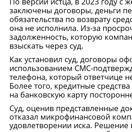
По версии истца, в 2023 году с
заключены договоры, деньги пе
обязательства по возврату сред
она не исполнила. Из-за просро
задолженность, которую компан
взыскать через суд.
Как установил суд, договоры оф
использованием СМС-подтвержд
телефона, который ответчице н
Более того, кредитные средств
на банковскую карту посторонне
Суд, оценив представленные док
отказал микрофинансовой комп
удовлетворении иска. Решение 