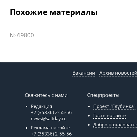
Похожие материалы
№ 69800
Вакансии
Архив новосте
Свяжитесь с нами
Спецпроекты
Редакция
Проект "Глубинка"
+7 (35336) 2-55-56
Гость на сайте
news@saltday.ru
Добро пожаловать
Реклама на сайте
+7 (35336) 2-55-56