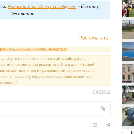
тьи
Новости Соль-Илецка в Telegram
– быстро,
бесплатно
Распечатать
равилами комментирования портала
tday.ru не является частью сайта saltday.ru, а
мещении комментария редакция сайта в целях Вашей
льные данные, а при их размещении ознакомиться с
kle.me, поскольку обработка персональных данных
ятельно. *