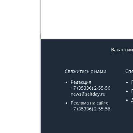
Вакансии
Свяжитесь с нами
Сп
Редакция
+7 (35336) 2-55-56
news@saltday.ru
Реклама на сайте
+7 (35336) 2-55-56