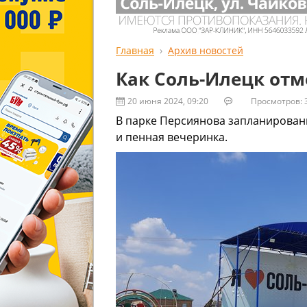
Главная
Архив новостей
Как Соль-Илецк от
20 июня 2024, 09:20
Просмотров: 
В парке Персиянова запланирован
и пенная вечеринка.