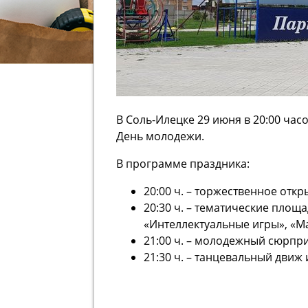
В Соль-Илецке 29 июня в 20:00 час
День молодежи.
В программе праздника:
20:00 ч. – торжественное отк
20:30 ч. – тематические площа
«Интеллектуальные игры», «М
21:00 ч. – молодежный сюрпри
21:30 ч. – танцевальный движ