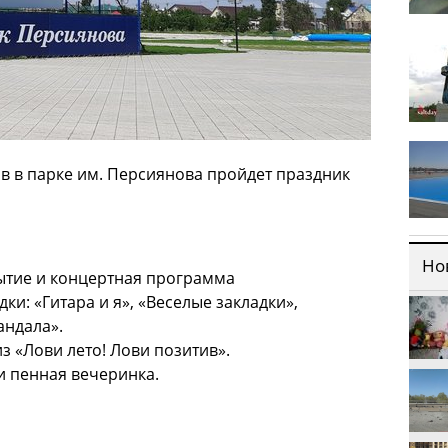
ов в парке им. Персиянова пройдет праздник
Но
рытие и концертная программа
дки: «Гитара и я», «Веселые закладки»,
андала».
з «Лови лето! Лови позитив».
 и пенная вечеринка.