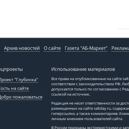
Архив новостей
О сайте
Газета "АБ-Маркет"
Реклама
ецпроекты
Использование материалов
Все права на опубликованные на сайте
sal
Проект "Глубинка"
соответствии с законодательством РФ. Л
Гость на сайте
допускается только по согласованию с Ре
ссылкой на источник.
Добро пожаловаться
Редакция не несет ответственности за до
размещенных на сайте
saltday.ru
, содержа
гиперссылки, а также комментариев. Ком
личным мнением пользователей сайта.
В России признаны экстремистскими и з