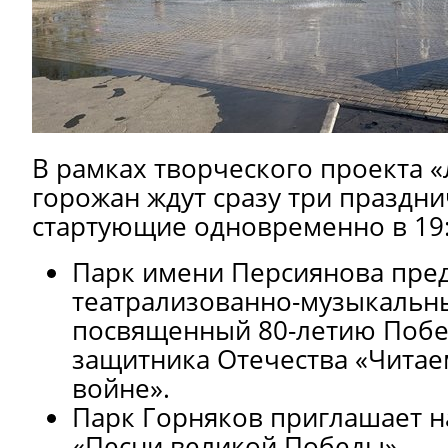
В рамках творческого проекта «
горожан ждут сразу три праздн
стартующие одновременно в 19:
Парк имени Персиянова пред
театрализованно-музыкальн
посвященный 80-летию Побе
защитника Отечества «Читае
войне».
Парк Горняков приглашает н
«Песни великой Победы».