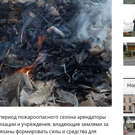
Но
в период пожароопасного сезона арендаторы
низации и учреждения, владеющие землями за
язаны формировать силы и средства для