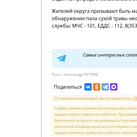
Жителей округа призывают быть м
обнаружении пала сухой травы не
службы: МЧС - 101, ЕДДС - 112, 8(353
Самые интересные ста
Текст:
Александр ПЕТРОВ.
Поделиться
Оставляя комментарий, вы соглашаетесь с
П
Сервис комментирования материалов сайта sal
предоставлен сервисом cackle.me. При раз
безопасности просит не размещать персона
политикой конфиденциальности сервиса cac
осуществляется сервисом cackle.me самосто