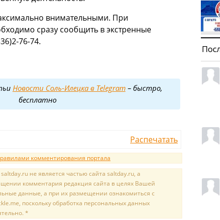
аксимально внимательными. При
обходимо сразу сообщить в экстренные
36)2-76-74.
Пос
тьи
Новости Соль-Илецка в Telegram
– быстро,
бесплатно
Распечатать
равилами комментирования портала
tday.ru не является частью сайта saltday.ru, а
мещении комментария редакция сайта в целях Вашей
льные данные, а при их размещении ознакомиться с
kle.me, поскольку обработка персональных данных
ятельно. *