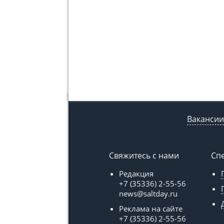
Вакансии
Свяжитесь с нами
Сп
Редакция
+7 (35336) 2-55-56
news@saltday.ru
Реклама на сайте
+7 (35336) 2-55-56