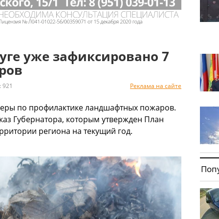
уге уже зафиксировано 7
ров
 921
Реклама на сайте
меры по профилактике ландшафтных пожаров.
 указ Губернатора, которым утвержден План
рритории региона на текущий год.
Поп