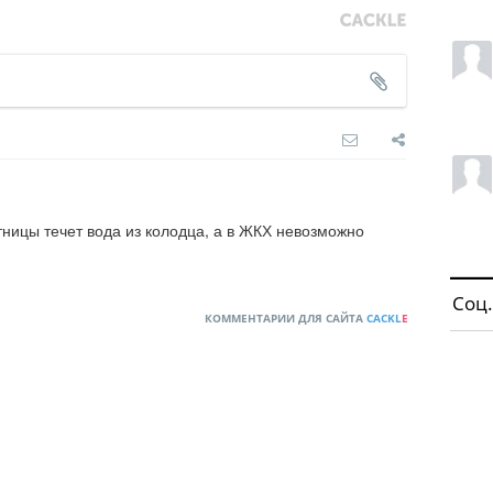
тницы течет вода из колодца, а в ЖКХ невозможно 
Соц.
КОММЕНТАРИИ ДЛЯ САЙТА
CACKL
E