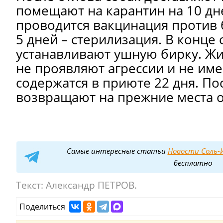
помещают на карантин на 10 дн
проводится вакцинация против 
5 дней – стерилизация. В конце
устанавливают ушную бирку. Ж
не проявляют агрессии и не им
содержатся в приюте 22 дня. По
возвращают на прежние места о
Самые интересные статьи
Новости Соль-И
бесплатно
Текст:
Александр ПЕТРОВ.
Поделиться