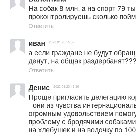
На собак 8 млн, а на спорт 79 ты
проконтролируешь сколько пойма
Ответить
иван
2023.01.23 15:37
а если граждане не будут обраща
денут, на общак раздербанят??
Ответить
Денис
2023.01.23 13:36
Проще пригласить делегацию ко
- они из чувства интернациональ
огромным удовольствием помогу
проблему с бродячими собаками..
на хлебушек и на водочку по 100