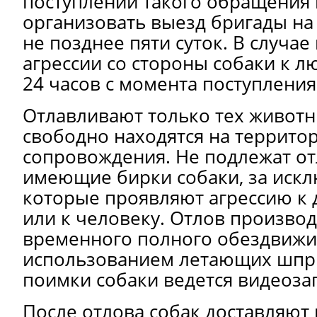
поступлении такого обращения
организовать выезд бригады на
не позднее пяти суток. В случа
агрессии со стороны собаки к л
24 часов с момента поступлени
Отлавливают только тех животн
свободно находятся на территор
сопровождения. Не подлежат от
имеющие бирки собаки, за искл
которые проявляют агрессию к
или к человеку. Отлов производ
временного полного обездвижи
использованием летающих шпр
поимки собаки ведется видеоза
После отлова собак доставляют 