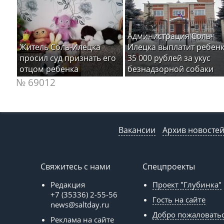
Администрация Соль-
Житель Соль-Илецка
Илецка выплатит ребен
просил суд признать его
35 000 рублей за укус
отцом ребенка
безнадзорной собаки
№ 69012
Вакансии
Архив новосте
Свяжитесь с нами
Спецпроекты
Редакция
Проект "Глубинка"
+7 (35336) 2-55-56
Гость на сайте
news@saltday.ru
Добро пожаловать
Реклама на сайте