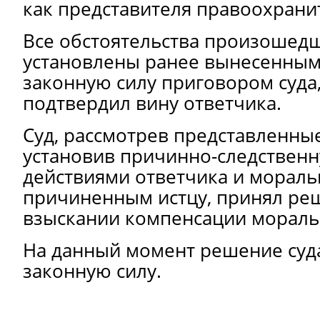
как представителя правоохрани
Все обстоятельства произошед
установлены ранее вынесенным
законную силу приговором суда
подтвердил вину ответчика.
Суд, рассмотрев представленные
установив причинно-следственн
действиями ответчика и морал
причиненным истцу, принял ре
взыскании компенсации мораль
На данный момент решение суда
законную силу.