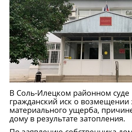
В Соль-Илецком районном суде 
гражданский иск о возмещении
материального ущерба, причин
дому в результате затопления.
По заявлению собственника дом