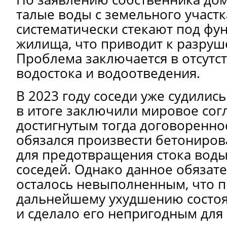
талые воды с земельного участк
систематически стекают под фу
жилища, что приводит к разруш
Проблема заключается в отсутс
водостока и водоотведения.
В 2023 году соседи уже судились
в итоге заключили мировое сог
достигнутым тогда договоренно
обязался произвести бетониров
для предотвращения стока воды
соседей. Однако данное обязате
осталось невыполненным, что п
дальнейшему ухудшению состоя
и сделало его непригодным для