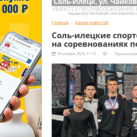
Главная
Архив новостей
Соль-илецкие спор
на соревнованиях 
18 ноября 2024, 11:13
Просмотров: