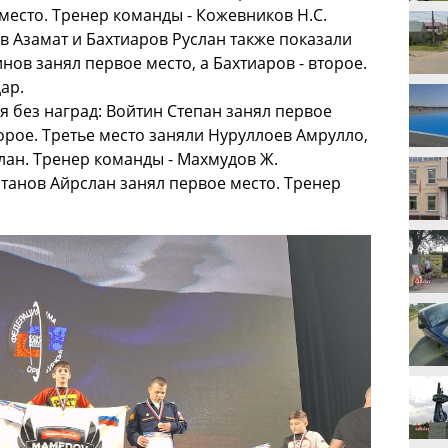
место. Тренер команды - Кожевников Н.С.
в Азамат и Бахтиаров Руслан также показали
нов занял первое место, а Бахтиаров - второе.
ар.
ся без наград: Войтин Степан занял первое
торое. Третье место заняли Нуруллоев Амрулло,
лан. Тренер команды - Махмудов Ж.
танов Айрслан занял первое место. Тренер