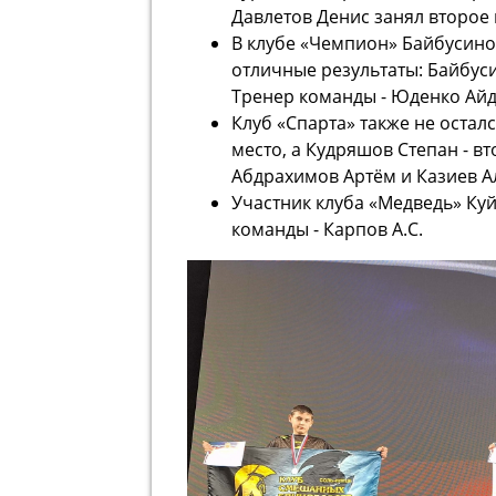
Давлетов Денис занял второе 
В клубе «Чемпион» Байбусино
отличные результаты: Байбуси
Тренер команды - Юденко Айд
Клуб «Спарта» также не остал
место, а Кудряшов Степан - в
Абдрахимов Артём и Казиев А
Участник клуба «Медведь» Куй
команды - Карпов А.С.