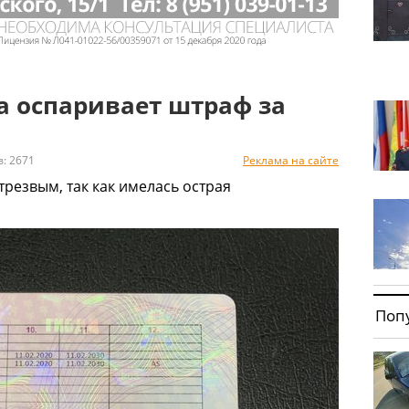
а оспаривает штраф за
 2671
Реклама на сайте
трезвым, так как имелась острая
Поп