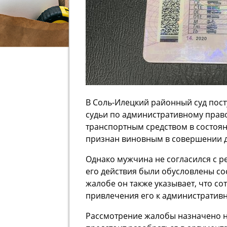
В Соль-Илецкий районный суд пос
судьи по административному прав
транспортным средством в состоя
признан виновным в совершении 
Однако мужчина не согласился с р
его действия были обусловлены со
жалобе он также указывает, что с
привлечения его к административн
Рассмотрение жалобы назначено на