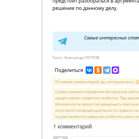
предстоит разобраться в аргумент
решение по данному делу.
Самые интересные ста
Текст:
Александр ПЕТРОВ.
Поделиться
Оставляя комментарий, вы соглашаетесь с
П
Сервис комментирования материалов сайта sal
предоставлен сервисом cackle.me. При раз
безопасности просит не размещать персона
политикой конфиденциальности сервиса cac
осуществляется сервисом cackle.me самосто
1 комментарий