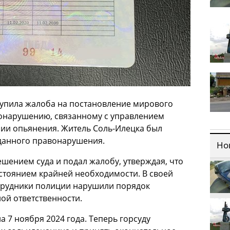
тупила жалоба на постановление мирового
онарушению, связанному с управлением
нии опьянения. Житель Соль-Илецка был
данного правонарушения.
Но
ешением суда и подал жалобу, утверждая, что
стоянием крайней необходимости. В своей
отрудники полиции нарушили порядок
ой ответственности.
 7 ноября 2024 года. Теперь горсуду