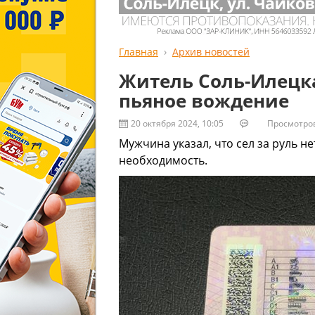
Главная
Архив новостей
Житель Соль-Илецк
пьяное вождение
20 октября 2024, 10:05
Просмотров:
Мужчина указал, что сел за руль не
необходимость.