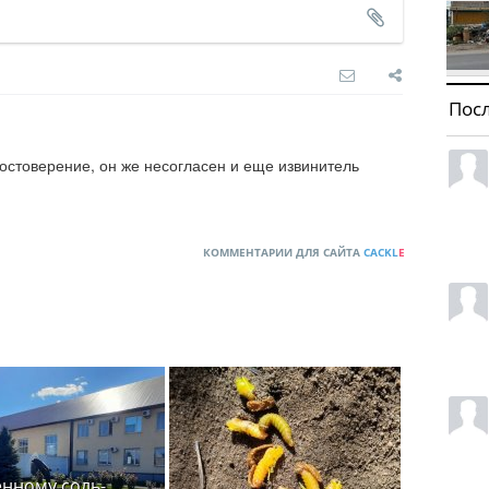
Пос
остоверение, он же несогласен и еще извинитель 
КОММЕНТАРИИ ДЛЯ САЙТА
CACKL
E
нному соль-