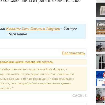
ах сольилечанина и принять окончательное
тьи
Новости Соль-Илецка в Telegram
– быстро,
бесплатно
Распечатать
равилами комментирования портала
tday.ru не является частью сайта saltday.ru, а
мещении комментария редакция сайта в целях Вашей
льные данные, а при их размещении ознакомиться с
kle.me, поскольку обработка персональных данных
ятельно. *