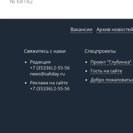
№ 68182
Вакансии
Архив новосте
Свяжитесь с нами
Спецпроекты
Редакция
Проект "Глубинка"
+7 (35336) 2-55-56
Гость на сайте
news@saltday.ru
Добро пожаловать
Реклама на сайте
+7 (35336) 2-55-56