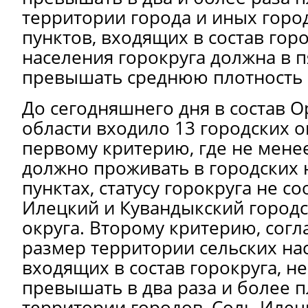
территории города и иных горо
пунктов, входящих в состав гор
населения горокруга должна в п
превышать среднюю плотность 
До сегодняшнего дня в состав 
области входило 13 городских о
первому критерию, где не менее
должно проживать в городских
пунктах, статусу горокруга не со
Илецкий и Кувандыкский город
округа. Второму критерию, согл
размер территории сельских на
входящих в состав горокруга, н
превышать в два раза и более 
территории городов, Соль-Илец