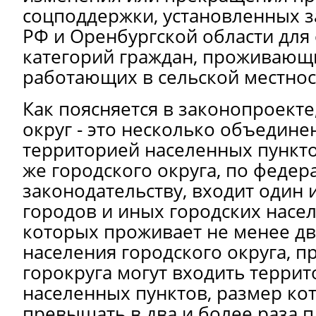
соцподдержки, установленных 
РФ и Оренбургской области для
категорий граждан, проживающ
работающих в сельской местнос
Как поясняется в законопроекте
округ
- это несколько объедин
территорией населенных пунктов
же
городского округа
, по феде
законодательству, входит один 
городов и иных городских насел
которых проживает не менее дв
населения городского округа, пр
горокруга могут входить террит
населенных пунктов, размер ко
превышать в два и более раза 