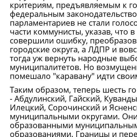
критериям, предъявляемым к г
федеральным законодательство
парламентариев не стали голос
части коммунисты, указав, что в
совершили ошибку, преобразов
городские округа, а ЛДПР и вов
тогда уж вернуть народные выб
муниципалитетов. Но возмущен
помешало "каравану" идти свои
Таким образом, теперь шесть г
-
Абдулинский, Гайский, Куванды
Илецкий, Сорочинский и Ясненс
муниципальными округами. Они
образованными муниципальны
образованиями. Границы и пер