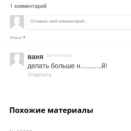
1 комментарий
Новые
ваня
2024.09.19 06:22
делать больше н............й!
Ответить
Похожие материалы