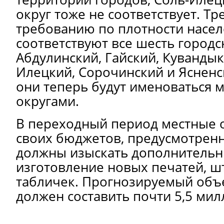
округ тоже не соответствует. Тр
требованию по плотности насел
соответствуют все шесть городс
Абдулинский, Гайский, Кувандык
Илецкий, Сорочинский и Ясненск
они теперь будут именоваться
округами.
В переходный период местные о
своих бюджетов, предусмотренн
должны изыскать дополнительн
изготовление новых печатей, ш
табличек. Прогнозируемый объ
должен составить
почти 5,5 ми