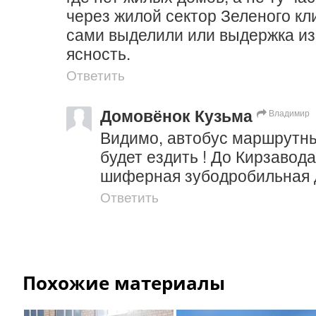
через жилой сектор Зеленого кл
сами выделили или выдержка из 
ясность.
Ответить
Домовёнок Кузьма
Владимир
Видимо, автобус маршрутны
будет ездить ! До Кирзавода 
шиферная зубодробильная 
Ответить
Похожие материалы