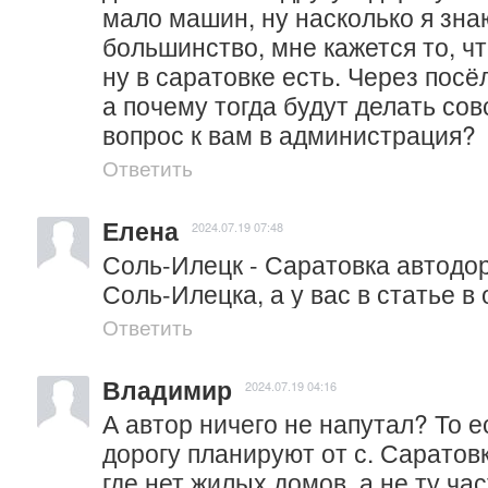
мало машин, ну насколько я знаю 
большинство, мне кажется то, что
ну в саратовке есть. Через посё
а почему тогда будут делать сов
вопрос к вам в администрация?
Ответить
Елена
2024.07.19 07:48
Соль-Илецк - Саратовка автодор
Соль-Илецка, а у вас в статье в
Ответить
Владимир
2024.07.19 04:16
А автор ничего не напутал? То е
дорогу планируют от с. Саратовка
где нет жилых домов, а не ту час