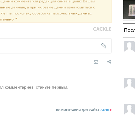
мещении комментария редакция сайта в целях Вашей
льные данные, а при их размещении ознакомиться с
kle.me, поскольку обработка персональных данных
ятельно. *
Пос
ил комментариев, станьте первым.
КОММЕНТАРИИ ДЛЯ САЙТА
CACKL
E