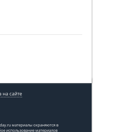
 на сайте
tday.ru
материалы охраняются в
юбое использование материалов