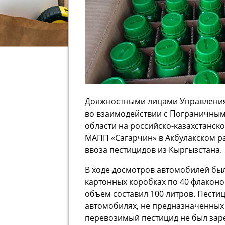
Должностными лицами Управления
во взаимодействии с Пограничным
области на российско-казахстанск
МАПП «Сагарчин» в Акбулакском р
ввоза пестицидов из Кыргызстана.
В ходе досмотров автомобилей бы
картонных коробках по 40 флаконо
объем составил 100 литров. Пести
автомобилях, не предназначенных 
перевозимый пестицид не был заре