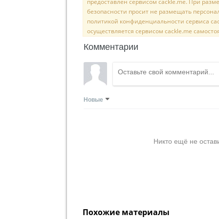
предоставлен сервисом cackle.me. При раз
безопасности просит не размещать персона
политикой конфиденциальности сервиса cac
осуществляется сервисом cackle.me самосто
Комментарии
Новые
Никто ещё не остав
Похожие материалы