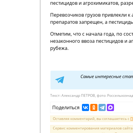
пестицидов и агрохимикатов, раз
Перевозчиков грузов привлекли к 
препаратов запрещен, а пестициды
Отметим, что с начала года, по со
незаконного ввоза пестицидов и а
рубежа.
Самые интересные ста
Текст:
Александр ПЕТРОВ, фото: Россельхознад
Поделиться
Оставляя комментарий, вы соглашаетесь с
П
Сервис комментирования материалов сайта sal