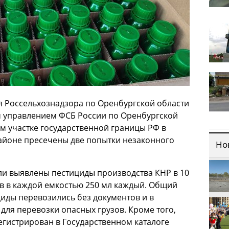
 Россельхознадзора по Оренбургской области
 управлением ФСБ России по Оренбургской
ом участке государственной границы РФ в
айоне пресечены две попытки незаконного
Но
ли выявлены пестициды производства КНР в 10
в в каждой емкостью 250 мл каждый. Общий
циды перевозились без документов и в
для перевозки опасных грузов. Кроме того,
гистрирован в Государственном каталоге