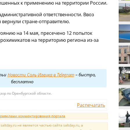
решенных к применению на территории России.
административной ответственности. Ввоз
 вернули стране-отправителю.
стоянию на 14 мая, пресечено 12 попыток
грохимикатов на территорию региона из-за
тьи
Новости Соль-Илецка в Telegram
– быстро,
бесплатно
зор по Оренбургской области.
Распечатать
равилами комментирования портала
tday.ru не является частью сайта saltday.ru, а