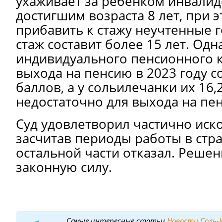
ухаживает за ребенком инвалидо
достигшим возраста 8 лет, при э
прибавить к стажу неучтенные г
стаж составит более 15 лет. Од
индивидуального пенсионного 
выхода на пенсию в 2023 году со
баллов, а у сольилечанки их 16,
недостаточно для выхода на пе
Суд удовлетворил частично иск
засчитав периоды работы в стра
остальной части отказал. Решен
законную силу.
Самые интересные статьи
Новости Соль-И