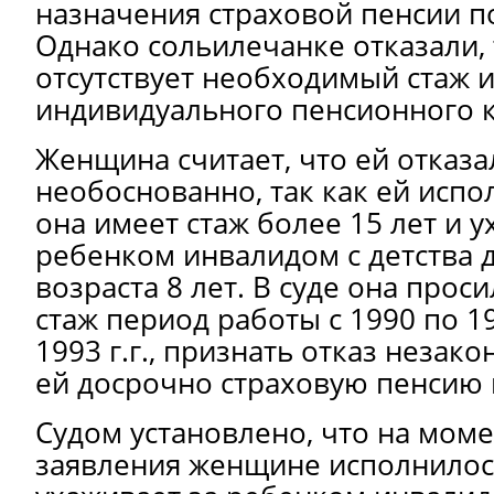
назначения страховой пенсии по
Однако сольилечанке отказали, т
отсутствует необходимый стаж 
индивидуального пенсионного 
Женщина считает, что ей отказа
необоснованно, так как ей испо
она имеет стаж более 15 лет и у
ребенком инвалидом с детства 
возраста 8 лет. В суде она проси
стаж период работы с 1990 по 199
1993 г.г., признать отказ незак
ей досрочно страховую пенсию 
Судом установлено, что на мом
заявления женщине исполнилось