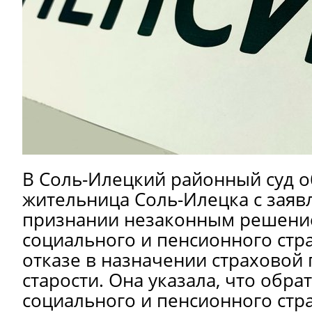
В Соль-Илецкий районный суд о
жительница Соль-Илецка с заяв
признании незаконным решени
социального и пенсионного стр
отказе в назначении страховой 
старости. Она указала, что обра
социального и пенсионного стр