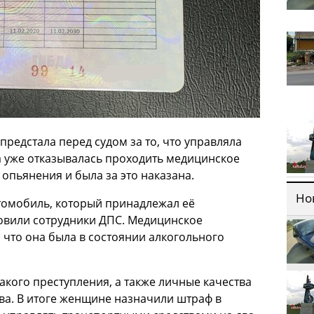
редстала перед судом за то, что управляла
а уже отказывалась проходить медицинское
опьянения и была за это наказана.
Но
томобиль, который принадлежал её
новили сотрудники ДПС. Медицинское
 что она была в состоянии алкогольного
такого преступления, а также личные качества
ва. В итоге женщине назначили штраф в