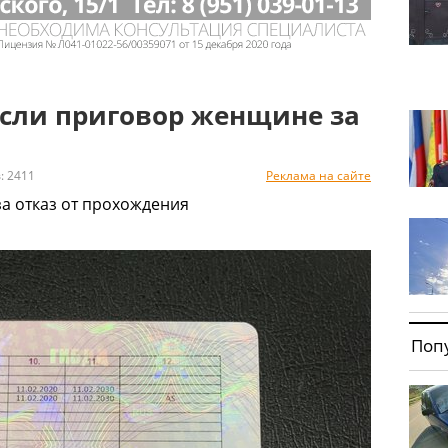
если приговор женщине за
 2411
Реклама на сайте
а отказ от прохождения
Поп