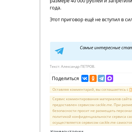
размере 40 000 рублей и запретил
года.
Этот приговор ещё не вступил в сил
Самые интересные ста
Текст:
Александр ПЕТРОВ.
Поделиться
Оставляя комментарий, вы соглашаетесь с
П
Сервис комментирования материалов сайта sal
предоставлен сервисом cackle.me. При раз
безопасности просит не размещать персона
политикой конфиденциальности сервиса cac
осуществляется сервисом cackle.me самосто
Комментарии