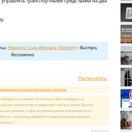
и управлять транспортными средствами на два
у.
тьи
Новости Соль-Илецка в Telegram
– быстро,
бесплатно
Распечатать
равилами комментирования портала
tday.ru не является частью сайта saltday.ru, а
мещении комментария редакция сайта в целях Вашей
льные данные, а при их размещении ознакомиться с
kle.me, поскольку обработка персональных данных
ятельно. *