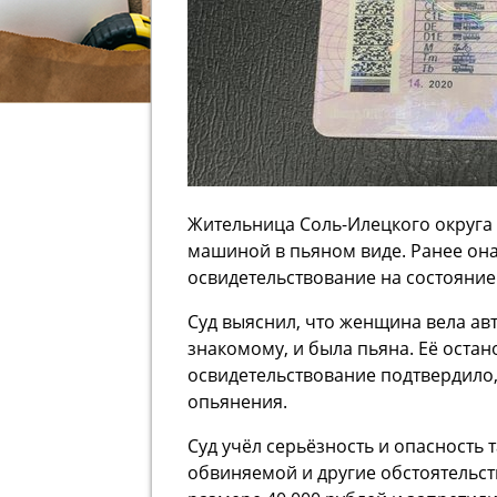
Жительница Соль-Илецкого округа п
машиной в пьяном виде. Ранее он
освидетельствование на состояние 
Суд выяснил, что женщина вела ав
знакомому, и была пьяна. Её оста
освидетельствование подтвердило,
опьянения.
Суд учёл серьёзность и опасность 
обвиняемой и другие обстоятельст