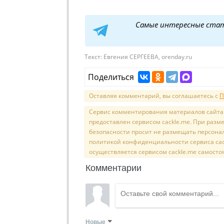
Самые интересные ста
Текст:
Евгения СЕРГЕЕВА, orenday.ru
Поделиться
Оставляя комментарий, вы соглашаетесь с
П
Сервис комментирования материалов сайта sal
предоставлен сервисом cackle.me. При раз
безопасности просит не размещать персона
политикой конфиденциальности сервиса cac
осуществляется сервисом cackle.me самосто
Комментарии
Новые