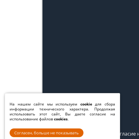
На нашем сайте мы используем
cookie
для сбора
информации технического характера. Продолжая
использовать этот сайт, Вы даете согласие на
использование файлов
cookies
.
Согласен, больше не показывать
Согласие 