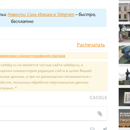
тьи
Новости Соль-Илецка в Telegram
– быстро,
бесплатно
Распечатать
равилами комментирования портала
tday.ru не является частью сайта saltday.ru, а
мещении комментария редакция сайта в целях Вашей
льные данные, а при их размещении ознакомиться с
kle.me, поскольку обработка персональных данных
ятельно. *