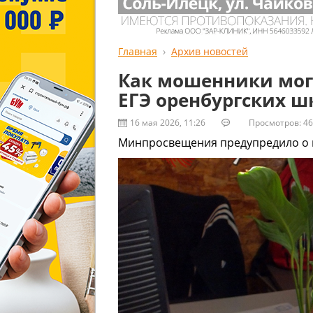
Главная
Архив новостей
Как мошенники мог
ЕГЭ оренбургских 
16 мая 2026, 11:26
Просмотров: 46
Минпросвещения предупредило о н