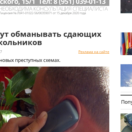
ут обманывать сдающих
школьников
7
Реклама на сайте
овых преступных схемах.
Поп