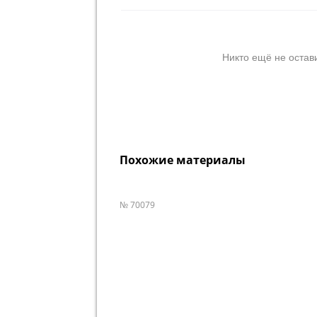
Никто ещё не остав
Похожие материалы
№ 70079