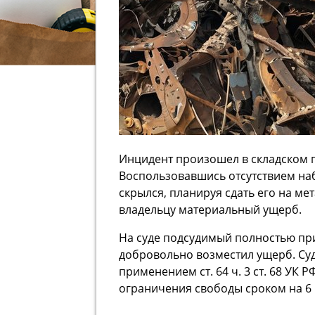
Инцидент произошел в складском 
Воспользовавшись отсутствием наб
скрылся, планируя сдать его на м
владельцу материальный ущерб.
На суде подсудимый полностью при
добровольно возместил ущерб. Суд
применением ст. 64 ч. 3 ст. 68 УК
ограничения свободы сроком на 6 