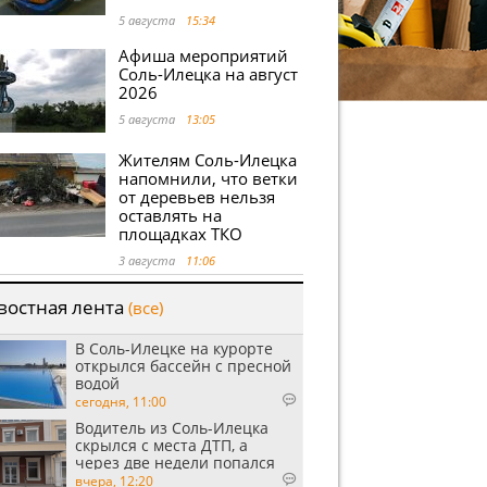
5 августа
15:34
Афиша мероприятий
Соль-Илецка на август
2026
5 августа
13:05
Жителям Соль-Илецка
напомнили, что ветки
от деревьев нельзя
оставлять на
площадках ТКО
3 августа
11:06
востная лента
(все)
В Соль-Илецке на курорте
открылся бассейн с пресной
водой
сегодня, 11:00
Водитель из Соль-Илецка
скрылся с места ДТП, а
через две недели попался
пьяным
вчера, 12:20