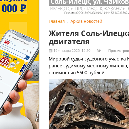
Главная
Архив новостей
Жителя Соль-Илецка
двигателя
16 января 2025, 12:20
Просмотров:
Мировой судья судебного участка 
ранее судимому местному жителю, 
стоимостью 5600 рублей.