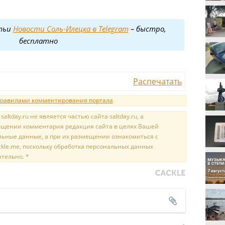
тьи
Новости Соль-Илецка в Telegram
– быстро,
бесплатно
Распечатать
равилами комментирования портала
tday.ru не является частью сайта saltday.ru, а
мещении комментария редакция сайта в целях Вашей
льные данные, а при их размещении ознакомиться с
kle.me, поскольку обработка персональных данных
ятельно. *