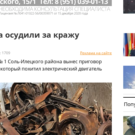
 осудили за кражу
 1709
Реклама на сайте
№ 1 Соль-Илецкого района вынес приговор
который похитил электрический двигатель
Поп