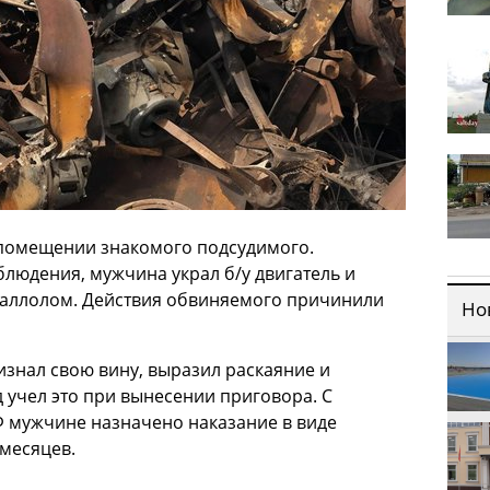
помещении знакомого подсудимого.
людения, мужчина украл б/у двигатель и
еталлолом. Действия обвиняемого причинили
Но
знал свою вину, выразил раскаяние и
 учел это при вынесении приговора. С
 РФ мужчине назначено наказание в виде
месяцев.