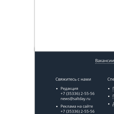
Вакансии
Свяжитесь с нами
Сп
Редакция
+7 (35336) 2-55-56
news@saltday.ru
Реклама на сайте
+7 (35336) 2-55-56