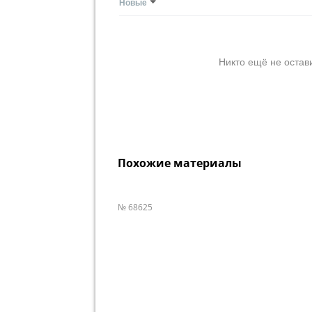
Новые
Никто ещё не остав
Похожие материалы
№ 68625