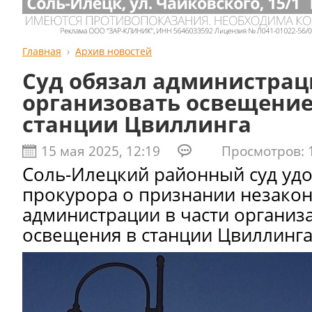
Главная
Архив новостей
Суд обязал администра
организовать освещение
станции Цвиллинга
15 мая 2025, 12:19
Просмотров: 1
Соль-Илецкий районный суд удо
прокурора о признании незако
администрации в части организ
освещения в станции Цвиллинга