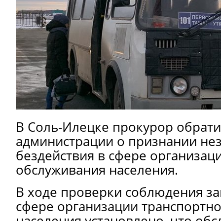
В Соль-Илецке прокурор обратил
администрации о признании не
бездействия в сфере организац
обслуживания населения.
В ходе проверки соблюдения за
сфере организации транспортн
населения установлено, что об