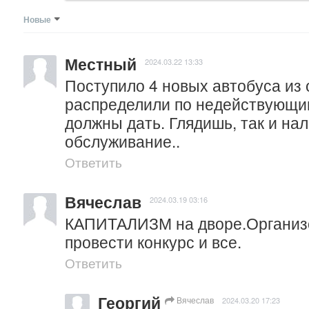
Новые
Местный
2024.03.22 13:33
Поступило 4 новых автобуса из о
распределили по недействующи
должны дать. Глядишь, так и на
обслуживание..
Ответить
Вячеслав
2024.03.19 03:16
КАПИТАЛИЗМ на дворе.Организов
провести конкурс и все.
Ответить
Георгий
Вячеслав
2024.03.20 17:23