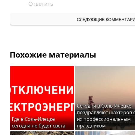
Ответить
СЛЕДУЮЩИЕ КОММЕНТАР
Похожие материалы
Сегодня в Соль-Илецке
поздравляют шахтеров 
Где в Соль-Илецке
их профессиональным
сегодня не будет света
праздником