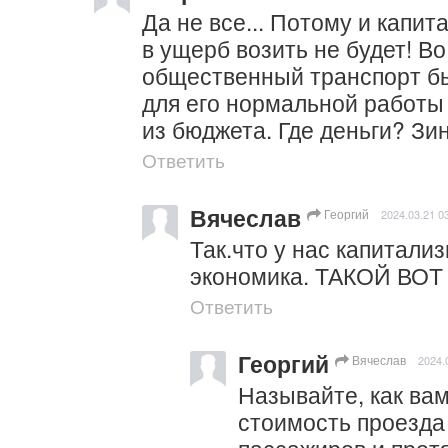
Да не все... Потому и капита
в ущерб возить не будет! Во
общественный транспорт бы
для его нормальной работы
из бюджета. Где деньги? Зин
Ответить
Вячеслав
Георгий
2024.03.21 0
Так.что у нас капитализ
экономика. ТАКОЙ ВО
Ответить
Георгий
Вячеслав
2024.
Называйте, как вам 
стоимость проезда 