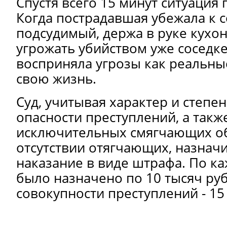
Спустя всего 15 минут ситуация 
Когда пострадавшая убежала к с
подсудимый, держа в руке кухо
угрожать убийством уже соседк
восприняла угрозы как реальные
свою жизнь.
Суд, учитывая характер и степ
опасности преступлений, а такж
исключительных смягчающих об
отсутствии отягчающих, назнач
наказание в виде штрафа. По к
было назначено по 10 тысяч руб
совокупности преступлений - 15