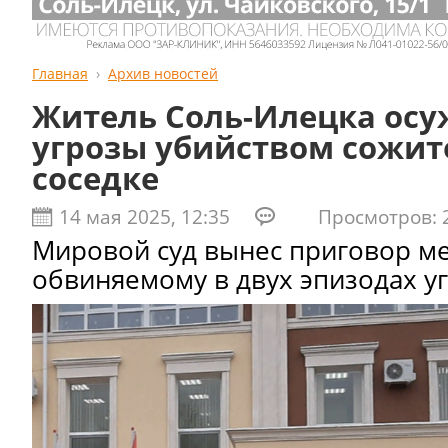
Главная
Архив новостей
Житель Соль-Илецка осу
угрозы убийством сожит
соседке
14 мая 2025, 12:35
Просмотров: 2
Мировой суд вынес приговор м
обвиняемому в двух эпизодах у