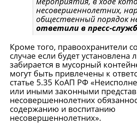
мероприятия, в ходе кот
несовершеннолетних, н
общественный порядок не
ответили
в пресс-служб
Кроме того, правоохранители с
случае если будет установлена л
забирается в мусорный контейн
могут быть привлечены к ответ
статье 5.35 КоАП РФ «Неисполн
или иными законными предста
несовершеннолетних обязаннос
содержанию и воспитанию
несовершеннолетних».