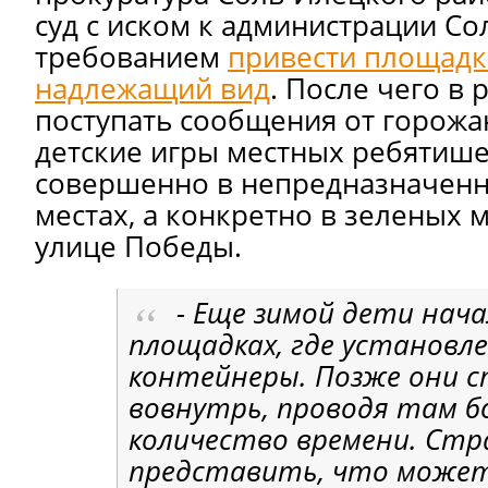
суд с иском к администрации Со
требованием
привести площадк
надлежащий вид
. После чего в
поступать сообщения от горожан
детские игры местных ребятише
совершенно в непредназначенн
местах, а конкретно в зеленых 
улице Победы.
- Еще зимой дети нач
площадках, где установл
контейнеры. Позже они с
вовнутрь, проводя там 
количество времени. Ст
представить, что может