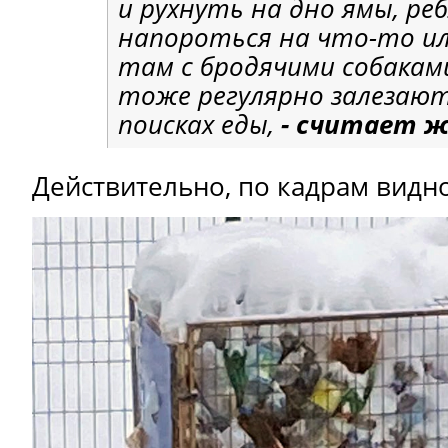
и рухнуть на дно ямы, р
напороться на что-то и
там с бродячими собакам
тоже регулярно залезают
поисках еды,
- считает 
Действительно, по кадрам видно