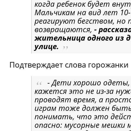
когда ребенок будет внут
Мальчикам на вид лет 10-
реагируют бегством, но 
возвращаются,
- рассказ
жительница одного из д
улице.
Подтверждает слова горожанки и
- Дети хорошо одеты,
кажется это не из-за ну
проводят время, а прост
играм тоже должен быть
понимать, что это дейс
опасно: мусорные мешки 