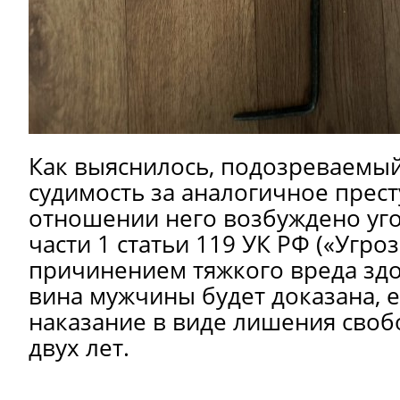
Как выяснилось, подозреваемый
судимость за аналогичное прест
отношении него возбуждено уг
части 1 статьи 119 УК РФ («Угро
причинением тяжкого вреда здо
вина мужчины будет доказана, е
наказание в виде лишения своб
двух лет.