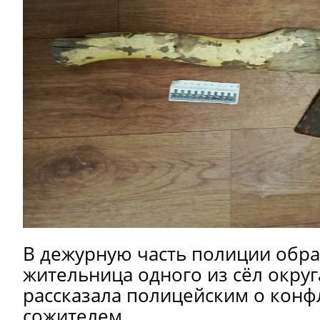
В дежурную часть полиции обра
жительница одного из сёл округ
рассказала полицейским о конф
сожителем.