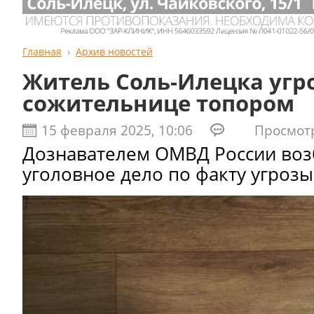
Главная
Архив новостей
Житель Соль-Илецка угр
сожительнице топором
15 февраля 2025, 10:06
Просмотро
Дознавателем ОМВД России во
уголовное дело по факту угрозы