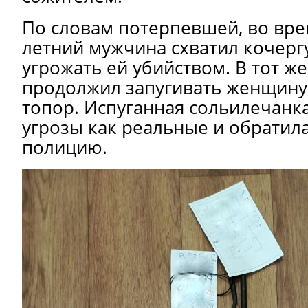
По словам потерпевшей, во вре
летний мужчина схватил кочерг
угрожать ей убийством. В тот же
продолжил запугивать женщину,
топор. Испуганная сольилечанк
угрозы как реальные и обратил
полицию.