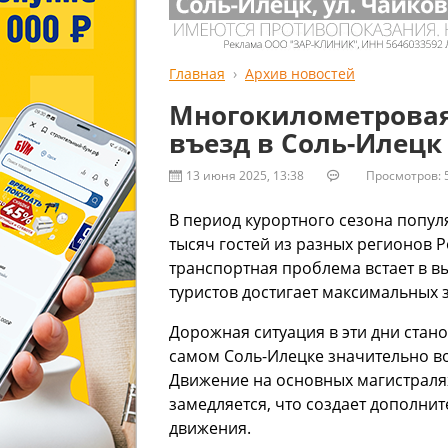
Главная
Архив новостей
Многокилометровая
въезд в Соль-Илецк
13 июня 2025, 13:38
Просмотров: 5
В период курортного сезона попул
тысяч гостей из разных регионов 
транспортная проблема встает в в
туристов достигает максимальных 
Дорожная ситуация в эти дни стано
самом Соль-Илецке значительно во
Движение на основных магистралях
замедляется, что создает дополни
движения.