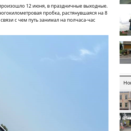
произошло 12 июня, в праздничные выходные.
ногокилометровая пробка, растянувшаяся на 8
 связи с чем путь занимал на полчаса-час
Но