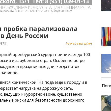
 пробка парализовала
 в День России
8781
Реклама на сайте
ярный оренбургский курорт принимает до 100
России и зарубежных стран. Особенно остро
ыходные и праздничные дни, когда поток
значений.
вится критической. На подъезде к городу и в
Поп
зрастает нагрузка на дорожную сеть.
, ведущих к курортной зоне, существенно
тельные риски для безопасности дорожного