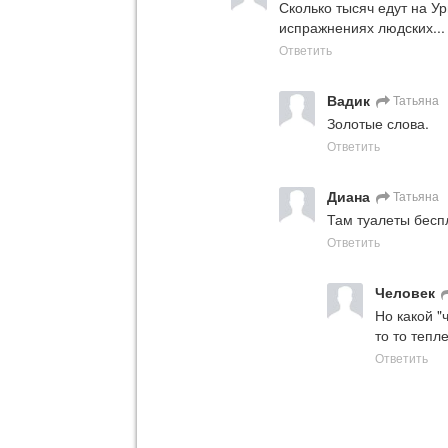
Сколько тысяч едут на Ур
испражнениях людских...
Ответить
Вадик
Татьяна
Золотые слова.
Ответить
Диана
Татьяна
Там туалеты бесп
Ответить
Человек
Но какой "
то то тепл
Ответить