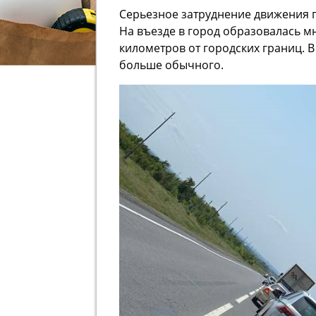
Серьезное затруднение движения 
На въезде в город образовалась м
километров от городских границ. В
больше обычного.