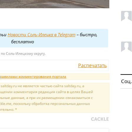
тьи
Новости Соль-Илецка в Telegram
– быстро,
бесплатно
по Соль-Илецкому округу.
Распечатать
равилами комментирования портала
Соц.
tday.ru не является частью сайта saltday.ru, а
мещении комментария редакция сайта в целях Вашей
льные данные, а при их размещении ознакомиться с
kle.me, поскольку обработка персональных данных
ятельно. *