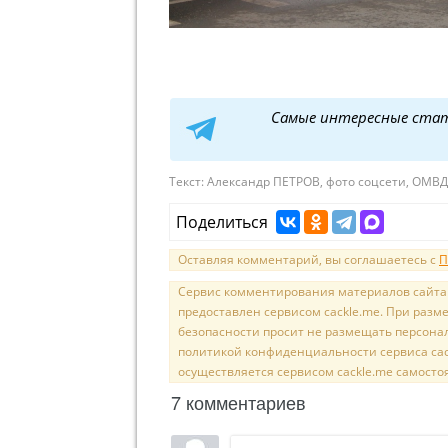
Самые интересные ста
Текст:
Александр ПЕТРОВ, фото соцсети, ОМВД 
Поделиться
Оставляя комментарий, вы соглашаетесь с
П
Сервис комментирования материалов сайта sal
предоставлен сервисом cackle.me. При раз
безопасности просит не размещать персона
политикой конфиденциальности сервиса cac
осуществляется сервисом cackle.me самосто
7 комментариев