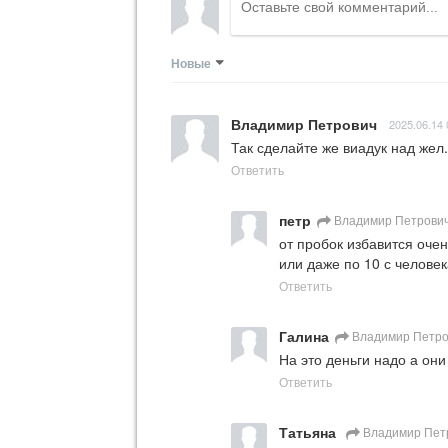
Новые
Владимир Петрович
2025.06.14 
Так сделайте же виадук над жел.
Ответить
петр
Владимир Петрови
от пробок избавится очен
или даже по 10 с человек
Ответить
Галина
Владимир Петро
На это деньги надо а он
Ответить
Татьяна
Владимир Пет