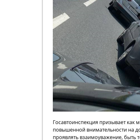
Госавтоинспекция призывает как ме
повышенной внимательности на до
проявлять взаимоуважение, быть 