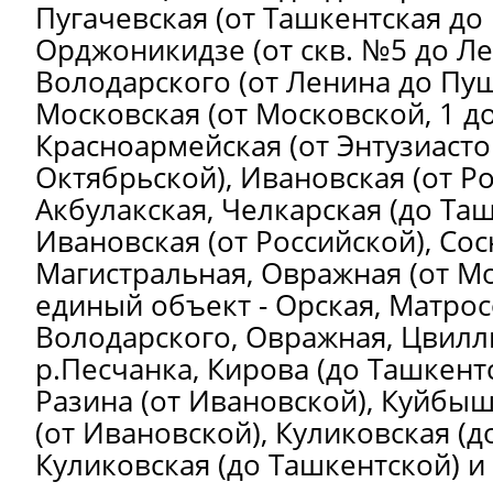
Пугачевская (от Ташкентская до 
Орджоникидзе (от скв. №5 до Ле
Володарского (от Ленина до Пуш
Московская (от Московской, 1 д
Красноармейская (от Энтузиасто
Октябрьской), Ивановская (от Ро
Акбулакская, Челкарская (до Таш
Ивановская (от Российской), Сос
Магистральная, Овражная (от Мо
единый объект - Орская, Матрос
Володарского, Овражная, Цвилл
р.Песчанка, Кирова (до Ташкентс
Разина (от Ивановской), Куйбы
(от Ивановской), Куликовская (д
Куликовская (до Ташкентской) и