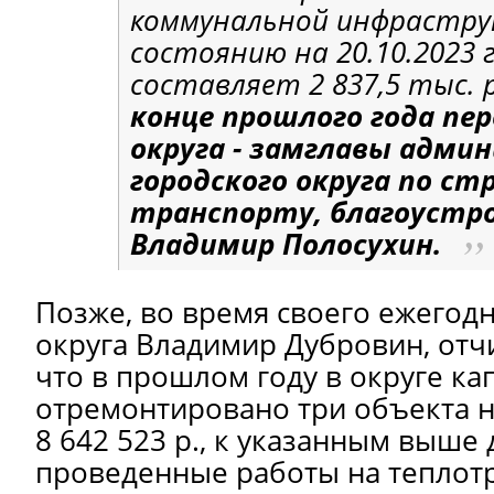
коммунальной инфрастру
состоянию на 20.10.2023 г
составляет 2 837,5 тыс. р
конце прошлого года пе
округа - замглавы адми
городского округа по с
транспорту, благоустр
Владимир Полосухин.
Позже, во время своего ежегодн
округа Владимир Дубровин, отчи
что в прошлом году в округе к
отремонтировано три объекта 
8 642 523 р., к указанным выше
проведенные работы на теплотр