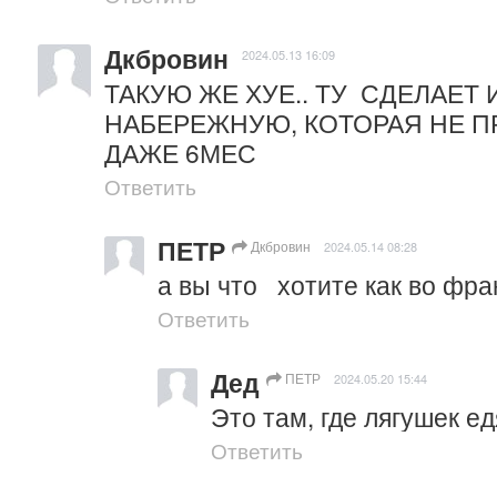
Дкбровин
2024.05.13 16:09
ТАКУЮ ЖЕ ХУЕ.. ТУ  СДЕЛАЕТ 
НАБЕРЕЖНУЮ, КОТОРАЯ НЕ П
ДАЖЕ 6МЕС
Ответить
ПЕТР
Дкбровин
2024.05.14 08:28
а вы что   хотите как во ф
Ответить
Дед
ПЕТР
2024.05.20 15:44
Это там, где лягушек е
Ответить