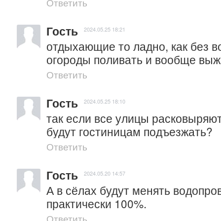
Ответить
Гость
2024.05.25 18:21
отдыхающие то ладно, как без в
огороды поливать и вообще выж
Ответить
Гость
2024.05.25 18:10
так если все улицы расковыряют
будут гостиницам подъезжать?
Ответить
Гость
2024.05.20 14:57
А в сёлах будут менять водопро
практически 100%.
Ответить