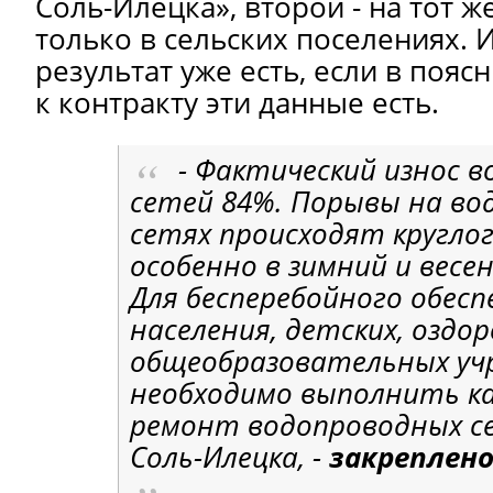
Соль-Илецка», второй - на тот ж
только в сельских поселениях. И
результат уже есть, если в пояс
к контракту эти данные есть.
- Фактический износ 
сетей 84%. Порывы на во
сетях происходят кругло
особенно в зимний и весе
Для бесперебойного обесп
населения, детских, оздо
общеобразовательных уч
необходимо выполнить к
ремонт водопроводных с
Соль-Илецка, -
закреплено