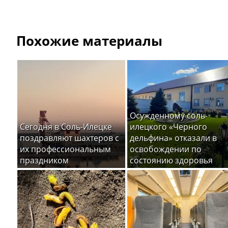
Похожие материалы
Осужденному соль-
Сегодня в Соль-Илецке
илецкого «Черного
поздравляют шахтеров с
дельфина» отказали в
их профессиональным
освобождении по
праздником
состоянию здоровья