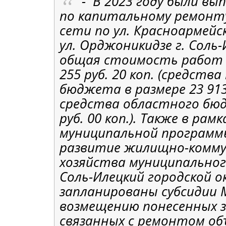
- В 2023 году были в
по капитальному ремонт
сети по ул. Красноармейск
ул. Орджоникидзе г. Соль-
общая стоимость работ 
255 руб. 20 коп. (средств
бюджета в размере 23 913 р
средства областного бю
руб. 00 коп.). Также в рамк
муниципальной программ
развитие жилищно-комму
хозяйства муниципальног
Соль-Илецкий городской о
запланированы субсидии 
возмещению понесенных 
связанных с ремонтом об