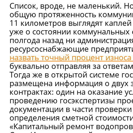
Список, вроде, не маленький. Но
общую протяженность коммуник
11 километров выглядят каплей 
уже о состоянии коммунальных
полгода назад ни администрация
ресурсоснабжающие предприя
назвать точный процент износа
буквально отправляя за ответами
Тогда же в открытой системе го
размещена информация о двух
контрактах: один на оказание ус
проведению госэкспертизы про
документации в части проверки
определения сметной стоимости
«Капитальный ремонт водопрово