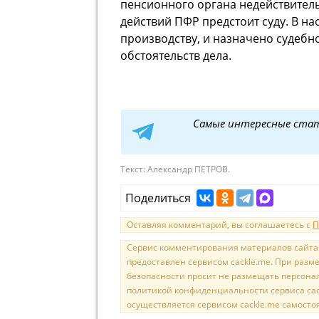
пенсионного органа недействител
действий ПФР предстоит суду. В н
производству, и назначено судебн
обстоятельств дела.
Самые интересные ста
Текст:
Александр ПЕТРОВ.
Поделиться
Оставляя комментарий, вы соглашаетесь с
П
Сервис комментирования материалов сайта sal
предоставлен сервисом cackle.me. При раз
безопасности просит не размещать персона
политикой конфиденциальности сервиса cac
осуществляется сервисом cackle.me самосто