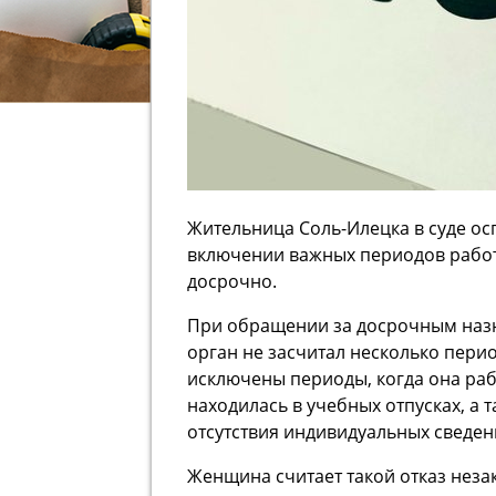
Жительница Соль-Илецка в суде ос
включении важных периодов работ
досрочно.
При обращении за досрочным наз
орган не засчитал несколько пери
исключены периоды, когда она р
находилась в учебных отпусках, а 
отсутствия индивидуальных сведен
Женщина считает такой отказ неза