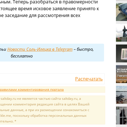
ьным. Теперь разобраться в правомерности
астоящее время исковое заявление принято к
ое заседание для рассмотрения всех
тьи
Новости Соль-Илецка в Telegram
– быстро,
бесплатно
Распечатать
равилами комментирования портала
tday.ru не является частью сайта saltday.ru, а
мещении комментария редакция сайта в целях Вашей
льные данные, а при их размещении ознакомиться с
kle.me, поскольку обработка персональных данных
ятельно. *