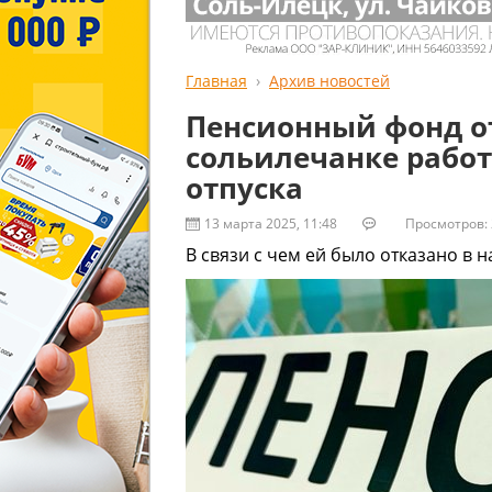
Главная
Архив новостей
Пенсионный фонд о
сольилечанке рабо
отпуска
13 марта 2025, 11:48
Просмотров: 
В связи с чем ей было отказано в