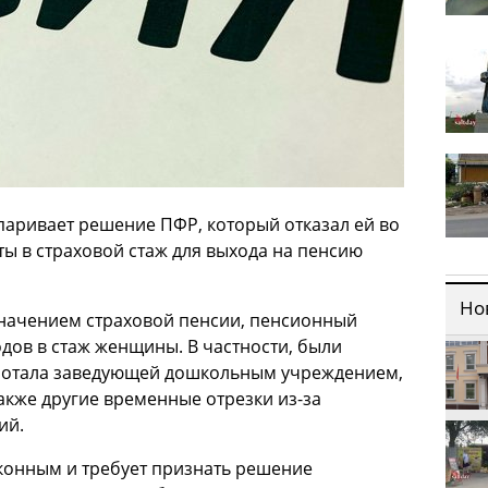
паривает решение ПФР, который отказал ей во
ы в страховой стаж для выхода на пенсию
Но
начением страховой пенсии, пенсионный
одов в стаж женщины. В частности, были
аботала заведующей дошкольным учреждением,
также другие временные отрезки из-за
ий.
конным и требует признать решение