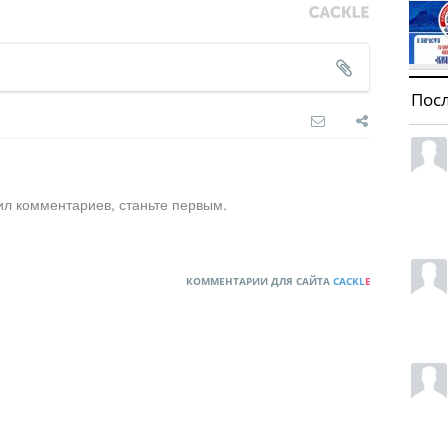
Пос
ил комментариев, станьте первым.
КОММЕНТАРИИ ДЛЯ САЙТА
CACKL
E