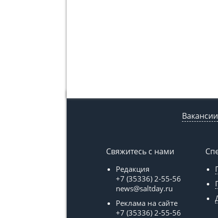
Вакансии
Свяжитесь с нами
Сп
Редакция
+7 (35336) 2-55-56
news@saltday.ru
Реклама на сайте
+7 (35336) 2-55-56