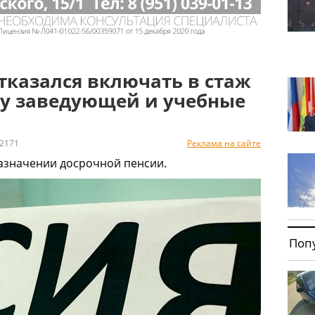
тказался включать в стаж
ту заведующей и учебные
2171
Реклама на сайте
 назначении досрочной пенсии.
Поп