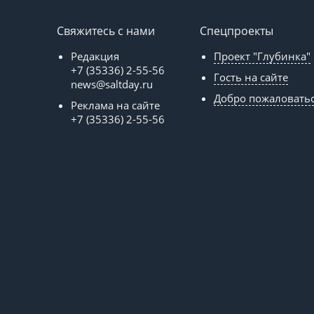
Свяжитесь с нами
Спецпроекты
Редакция
Проект "Глубинка"
+7 (35336) 2-55-56
Гость на сайте
news@saltday.ru
Добро пожаловать
Реклама на сайте
+7 (35336) 2-55-56