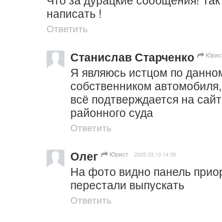
написать !
Ответить
Станислав Старченко
Юрис
Я являюсь истцом по данном
собственником автомобиля, н
всё подтверждается на сайт
районного суда
Ответить
Олег
Юрист
2025.03.13 14:39
На фото видно панель приоры
перестали выпускать
Ответить