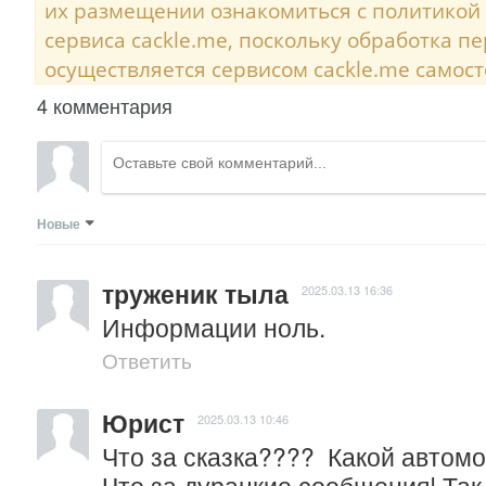
их размещении ознакомиться с политикой
сервиса cackle.me, поскольку обработка 
осуществляется сервисом cackle.me самост
4 комментария
Новые
труженик тыла
2025.03.13 16:36
Информации ноль.
Ответить
Юрист
2025.03.13 10:46
Что за сказка????  Какой автомо
Что за дурацкие сообщения! Так 