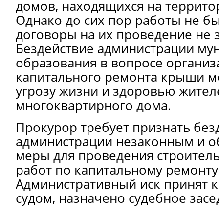
домов, находящихся на террито
Однако до сих пор работы не б
договоры на их проведение не 
Бездействие администрации му
образования в вопросе организ
капитального ремонта крыши м
угрозу жизни и здоровью жител
многоквартирного дома.
Прокурор требует признать без
администрации незаконным и об
меры для проведения строител
работ по капитальному ремонт
Административный иск принят 
судом, назначено судебное засе