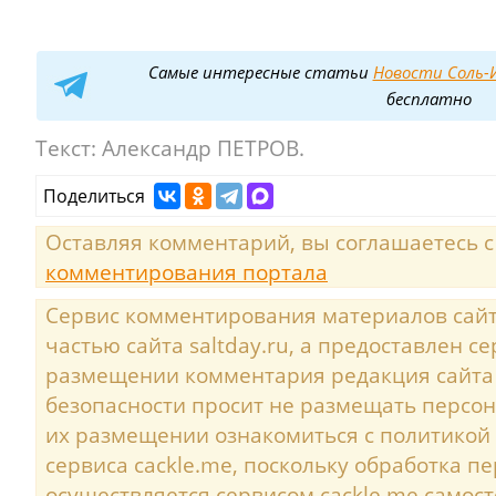
Самые интересные статьи
Новости Соль-И
бесплатно
Текст:
Александр ПЕТРОВ.
Поделиться
Оставляя комментарий, вы соглашаетесь 
комментирования портала
Сервис комментирования материалов сайта
частью сайта saltday.ru, а предоставлен с
размещении комментария редакция сайта
безопасности просит не размещать персо
их размещении ознакомиться с политикой
сервиса cackle.me, поскольку обработка 
осуществляется сервисом cackle.me самост