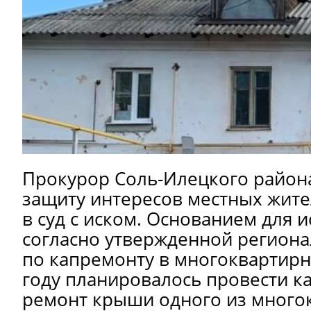
Прокурор Соль-Илецкого района
защиту интересов местных жите
в суд с иском. Основанием для ис
согласно утвержденной регион
по капремонту в многоквартирн
году планировалось провести к
ремонт крыши одного из много