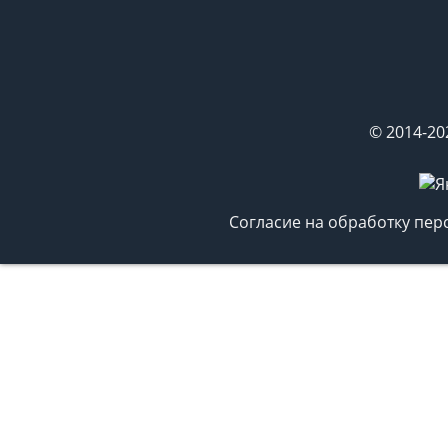
© 2014-20
Согласие на обработку пе