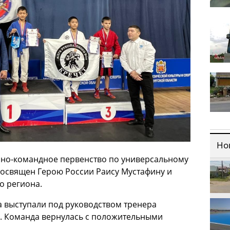
Но
чно-командное первенство по универсальному
 посвящен Герою России Раису Мустафину и
о региона.
та выступали под руководством тренера
. Команда вернулась с положительными