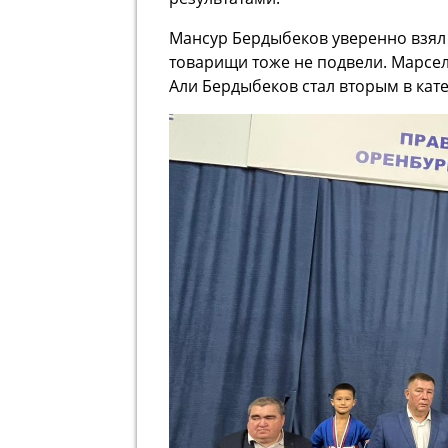
Манcур Бердыбеков уверенно взял 
товарищи тоже не подвели. Марсель
Али Бердыбеков стал вторым в кате