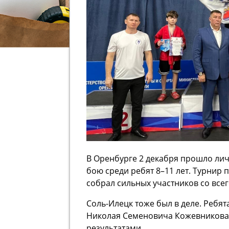
В Оренбурге 2 декабря прошло ли
бою среди ребят 8–11 лет. Турнир
собрал сильных участников со всег
Соль-Илецк тоже был в деле. Ребя
Николая Семеновича Кожевникова
результатами.