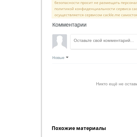
безопасности просит не размещать персона
политикой конфиденциальности сервиса cac
осуществляется сервисом cackle.me самосто
Комментарии
Новые
Никто ещё не остав
Похожие материалы