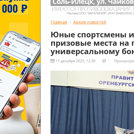
Главная
Архив новостей
Юные спортсмены и
призовые места на 
универсальному бо
11 декабря 2025, 12:30
Просмотров: