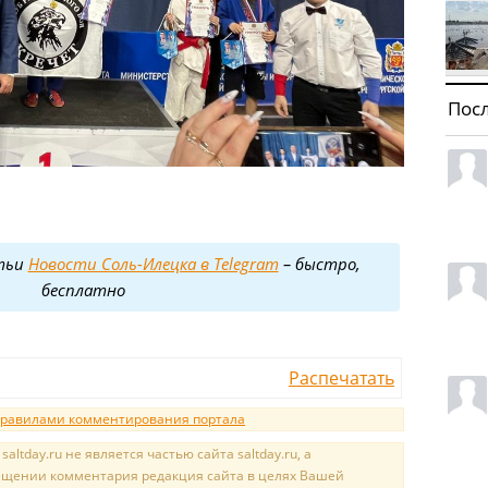
Пос
тьи
Новости Соль-Илецка в Telegram
– быстро,
бесплатно
Распечатать
равилами комментирования портала
tday.ru не является частью сайта saltday.ru, а
мещении комментария редакция сайта в целях Вашей