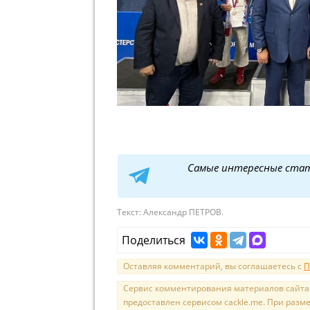
Самые интересные ста
Текст:
Александр ПЕТРОВ.
Поделиться
Оставляя комментарий, вы соглашаетесь с
П
Сервис комментирования материалов сайта sal
предоставлен сервисом cackle.me. При раз