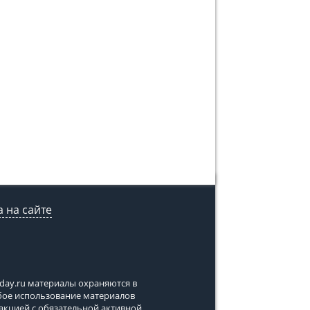
 на сайте
tday.ru
материалы охраняются в
юбое использование материалов
дакцией с обязательной активной