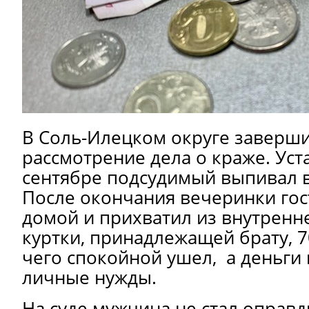
В Соль-Илецком округе заверш
рассмотрение дела о краже. Уст
сентябре подсудимый выпивал в 
После окончания вечеринки гос
домой и прихватил из внутренн
куртки, принадлежащей брату, 7
чего спокойной ушел, а деньги 
личные нужды.
На суде мужчина не стал оправд