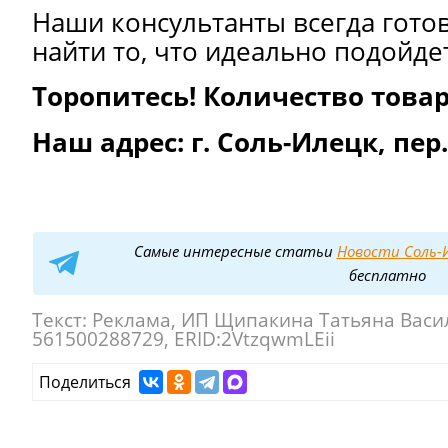
Наши консультанты всегда гото
найти то, что идеально подойде
Торопитесь! Количество товар
Наш адрес: г. Соль-Илецк, пер
Самые интересные статьи
Новости Соль-И
бесплатно
Текст:
Реклама, ИП Щипакина Татьяна Васи
561500288729, ERID:2VtzqwmLEii
Поделиться