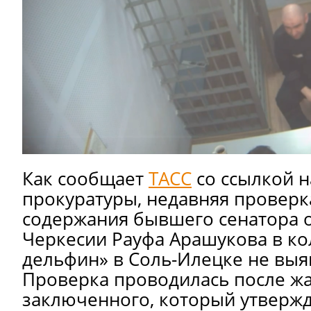
Как сообщает
ТАСС
со ссылкой н
прокуратуры, недавняя проверк
содержания бывшего сенатора о
Черкесии Рауфа Арашукова в к
дельфин» в Соль-Илецке не выя
Проверка проводилась после ж
заключенного, который утвержд