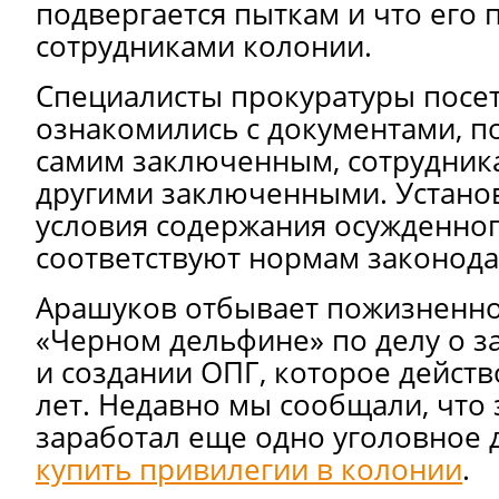
подвергается пыткам и что его
сотрудниками колонии.
Специалисты прокуратуры посе
ознакомились с документами, п
самим заключенным, сотрудник
другими заключенными. Установ
условия содержания осужденно
соответствуют нормам законода
Арашуков отбывает пожизненно
«Черном дельфине» по делу о з
и создании ОПГ, которое действ
лет. Недавно мы сообщали, что
заработал еще одно уголовное д
купить привилегии в колонии
.