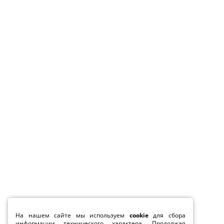
На нашем сайте мы используем
cookie
для сбора
информации технического характера. Продолжая