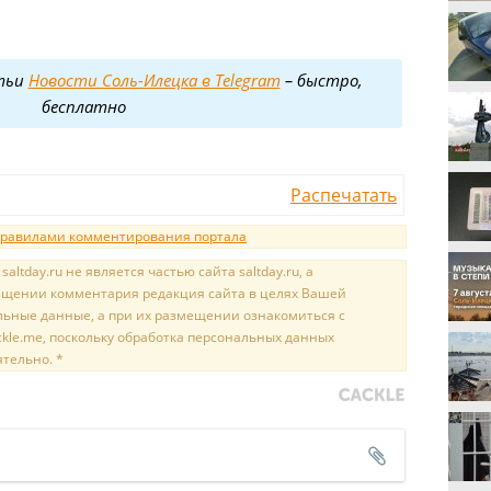
тьи
Новости Соль-Илецка в Telegram
– быстро,
бесплатно
Распечатать
равилами комментирования портала
tday.ru не является частью сайта saltday.ru, а
мещении комментария редакция сайта в целях Вашей
льные данные, а при их размещении ознакомиться с
kle.me, поскольку обработка персональных данных
ятельно. *