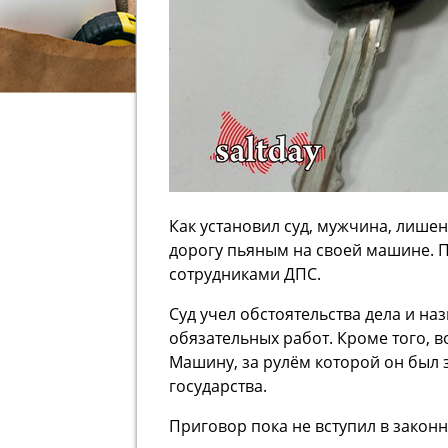
Как установил суд, мужчина, лише
дорогу пьяным на своей машине. 
сотрудниками ДПС.
Суд учел обстоятельства дела и на
обязательных работ. Кроме того, в
Машину, за рулём которой он был 
государства.
Приговор пока не вступил в законн