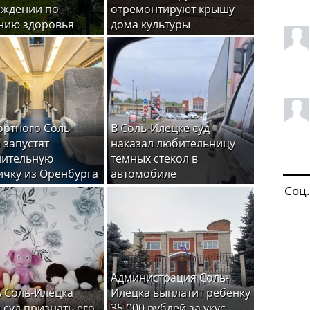
ождении по
отремонтируют крышу
нию здоровья
дома культуры
ортного Соль-
В Соль-Илецке суд
 запустят
наказал любительницу
нительную
темных стекол в
ичку из Оренбурга
автомобиле
Соц.
Администрация Соль-
 Соль-Илецка
Илецка выплатит ребенку
 суд признать его
35 000 рублей за укус