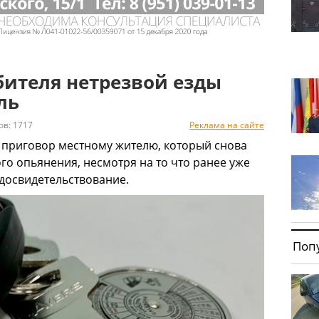
бителя нетрезвой езды
ль
: 1717
Реклама на сайте
 приговор местному жителю, который снова
ого опьянения, несмотря на то что ранее уже
едосвидетельствование.
Поп