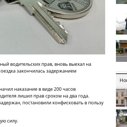
нный водительских прав, вновь выехал на
Поездка закончилась задержанием
Но
значил наказание в виде 200 часов
одителя лишил прав сроком на два года.
задержан, постановили конфисковать в пользу
ую силу.